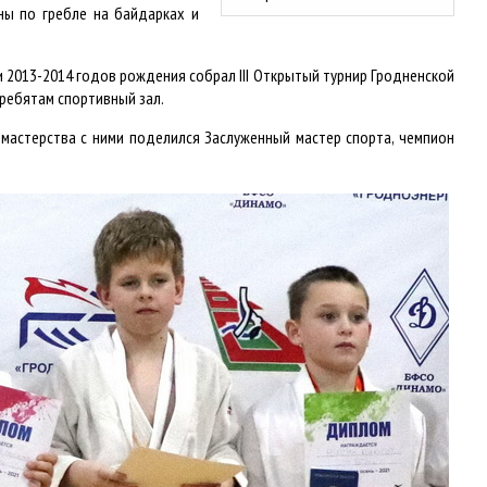
ы по гребле на байдарках и
и 2013-2014 годов рождения собрал III Открытый турнир Гродненской
ребятам спортивный зал.
мастерства с ними поделился Заслуженный мастер спорта, чемпион