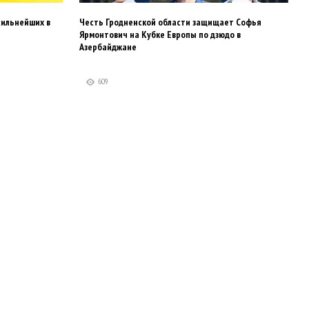
сильнейших в
Честь Гродненской области защищает Софья
Ярмонтович на Кубке Европы по дзюдо в
Азербайджане
609