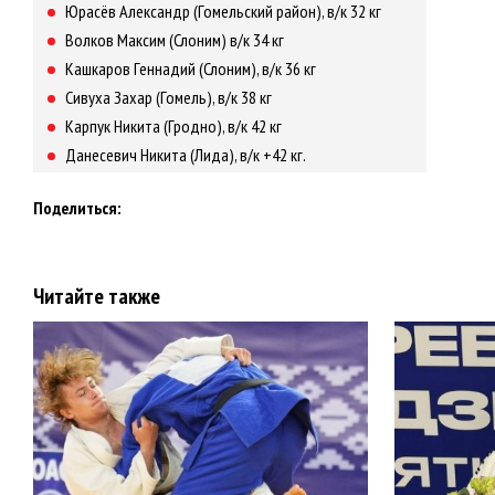
Юрасёв Александр (Гомельский район), в/к 32 кг
Волков Максим (Слоним) в/к 34 кг
Кашкаров Геннадий (Слоним), в/к 36 кг
Сивуха Захар (Гомель), в/к 38 кг
Карпук Никита (Гродно), в/к 42 кг
Данесевич Никита (Лида), в/к +42 кг.
Поделиться:
Читайте также