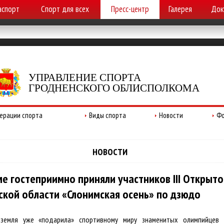
аспорт
Спорт для всех
Пресс-центр
Галерея
Док
УПРАВЛЕНИЕ СПОРТА
ГРОДНЕНСКОГО ОБЛИСПОЛКОМА
ерации спорта
Виды спорта
Новости
Фо
НОВОСТИ
ме гостеприимно приняли участников III Открыто
ской области «Слонимская осень» по дзюдо
 земля уже «подарила» спортивному миру знаменитых олимпийцев