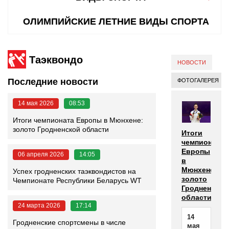
ОЛИМПИЙСКИЕ ЛЕТНИЕ ВИДЫ СПОРТА
Таэквондо
НОВОСТИ
Последние новости
ФОТОГАЛЕРЕЯ
14 мая 2026
08:53
Итоги чемпионата Европы в Мюнхене:
золото Гродненской области
Итоги
чемпионата
Европы
06 апреля 2026
14:05
в
Мюнхене:
Успех гродненских таэквондистов на
золото
Чемпионате Республики Беларусь WT
Гродненской
области
24 марта 2026
17:14
14
Гродненские спортсмены в числе
мая