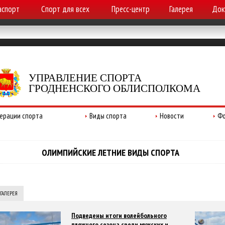
аспорт
Спорт для всех
Пресс-центр
Галерея
Док
УПРАВЛЕНИЕ СПОРТА
ГРОДНЕНСКОГО ОБЛИСПОЛКОМА
ерации спорта
Виды спорта
Новости
Фо
ОЛИМПИЙСКИЕ ЛЕТНИЕ ВИДЫ СПОРТА
ГАЛЕРЕЯ
Подведены итоги волейбольного
пляжного сезона среди мужских и