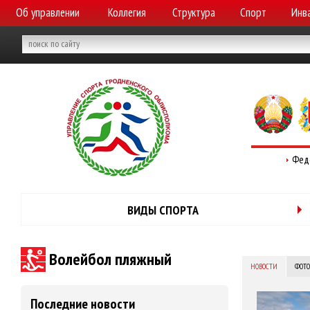
Об управлении
Коллегия
Структура
Спорт
Инв
Фед
ВИДЫ СПОРТА
Волейбол пляжный
НОВОСТИ
ФОТО
Последние новости