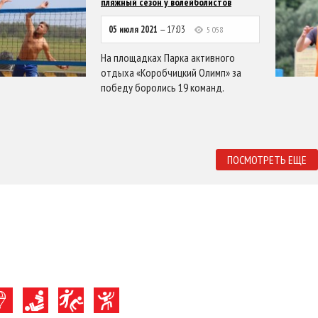
пляжный сезон у волейболистов
05 июля 2021
— 17:03
5 058
На площадках Парка активного
отдыха «Коробчицкий Олимп» за
победу боролись 19 команд.
ПОСМОТРЕТЬ ЕЩЕ