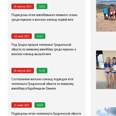
01 августа 2023
16:18
Подведены итоги волейбольного пляжного сезона
среди мужских и женских команд первой лиги
18 июля 2023
12:17
Под Гродно прошел чемпионат Гродненской
области по пляжному волейболу среди мужских и
женских команд высшей лиги
01 августа 2022
11:31
Состязаниями женских команд подведен итог
чемпионата Гродненской области по пляжному
волейболу в Коробчицком Олимпе
25 июля 2022
10:58
Подведены итоги чемпионата Гродненской области