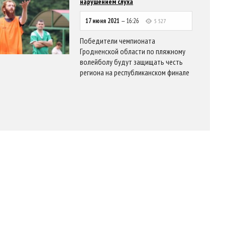
нарушением слуха
17 июня 2021
— 16:26
5 527
Победители чемпионата
Гродненской области по пляжному
волейболу будут защищать честь
региона на республиканском финале