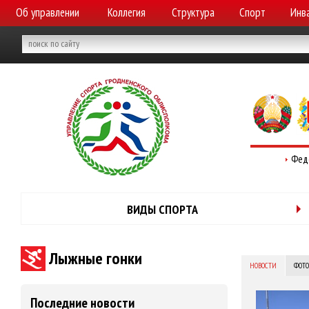
Об управлении
Коллегия
Структура
Спорт
Инв
Фед
ВИДЫ СПОРТА
Лыжные гонки
НОВОСТИ
ФОТО
Последние новости