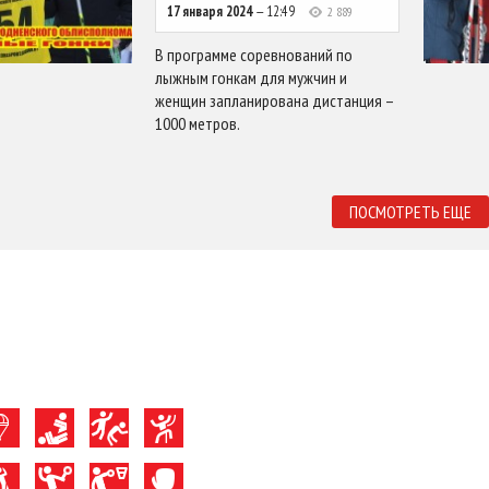
17 января 2024
— 12:49
2 889
В программе соревнований по
лыжным гонкам для мужчин и
женщин запланирована дистанция –
1000 метров.
ПОСМОТРЕТЬ ЕЩЕ