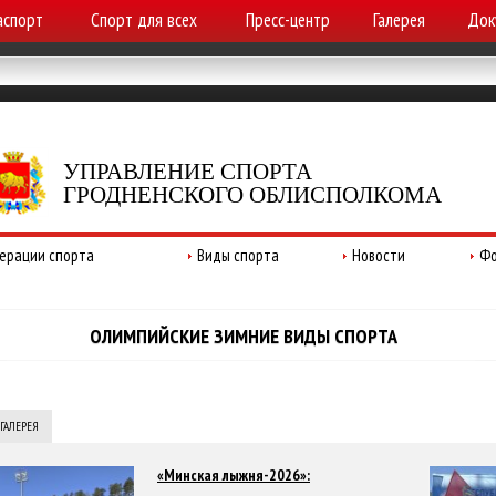
аспорт
Спорт для всех
Пресс-центр
Галерея
Док
УПРАВЛЕНИЕ СПОРТА
ГРОДНЕНСКОГО ОБЛИСПОЛКОМА
ерации спорта
Виды спорта
Новости
Фо
ОЛИМПИЙСКИЕ ЗИМНИЕ ВИДЫ СПОРТА
ГАЛЕРЕЯ
«Минская лыжня-2026»: