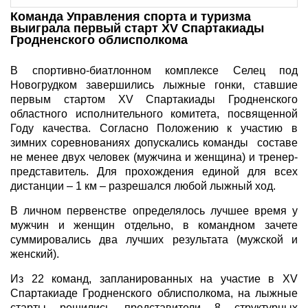
Команда Управления спорта и туризма
выиграла первый старт XV Спартакиады
Гродненского облисполкома
В спортивно-биатлонном комплексе Селец под
Новогрудком завершились лыжные гонки, ставшие
первым стартом XV Спартакиады Гродненского
областного исполнительного комитета, посвященной
Году качества. Согласно Положению к участию в
зимних соревнованиях допускались команды составе
не менее двух человек (мужчина и женщина) и тренер-
представитель. Для прохождения единой для всех
дистанции – 1 км – разрешался любой лыжный ход.
В личном первенстве определялось лучшее время у
мужчин и женщин отдельно, в командном зачете
суммировались два лучших результата (мужской и
женский).
Из 22 команд, запланированных на участие в XV
Спартакиаде Гродненского облисполкома, на лыжные
старты решились представители 8 структурных