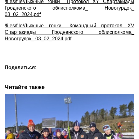
/files/file/Лыжные гонки_ Протокол XY Cпартакиады
Гродненского облисполкома_ Новогурдок_
03_02_2024.pdf
/files/file/Лыжные гонки_ Командный протокол XV
Спартакиады Гродненского облисполкома_
Новогрудок_ 03_02_2024.pdf
Поделиться:
Читайте также