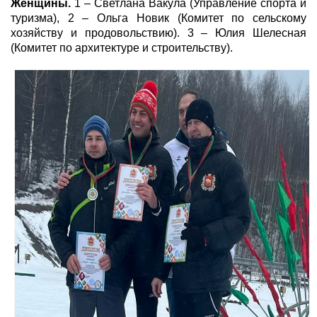
Женщины.
1 – Светлана Вакула (Управление спорта и
туризма), 2 – Ольга Новик (Комитет по сельскому
хозяйству и продовольствию). 3 – Юлия Шелесная
(Комитет по архитектуре и строительству).