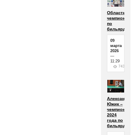
Областной
чемпионат
по
бильярду
09
марта
2026
—
11:29
743
Александр
Южик –
чемпион
2024
года по
бильярду