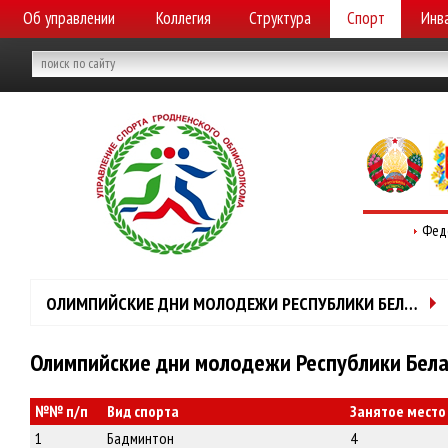
Об управлении
Коллегия
Структура
Спорт
Инв
Фед
ОЛИМПИЙСКИЕ ДНИ МОЛОДЕЖИ РЕСПУБЛИКИ БЕЛАРУСЬ
Олимпийские дни молодежи Республики Бела
№№ п/п
Вид спорта
Занятое место
1
Бадминтон
4