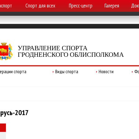
аспорт
Спорт для всех
Пресс-центр
Галерея
Док
УПРАВЛЕНИЕ СПОРТА
ГРОДНЕНСКОГО ОБЛИСПОЛКОМА
ерации спорта
Виды спорта
Новости
Фо
русь-2017