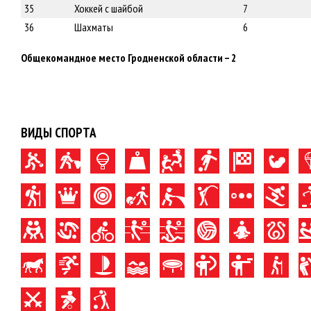
35
Хоккей с шайбой
7
36
Шахматы
6
Общекомандное место Гродненской области – 2
ВИДЫ СПОРТА