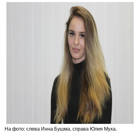
На фото: слева Инна Бушма, справа Юлия Муха.