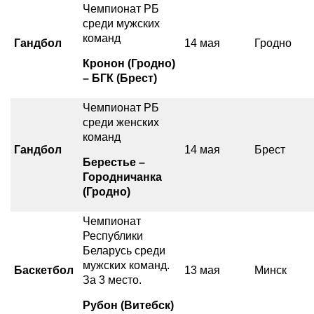
Чемпионат РБ
среди мужских
команд
Гандбол
14 мая
Гродно
Кронон (Гродно)
– БГК (Брест)
Чемпионат РБ
среди женских
команд
Гандбол
14 мая
Брест
Берестье –
Городничанка
(Гродно)
Чемпионат
Республики
Беларусь среди
мужских команд.
Баскетбол
13 мая
Минск
За 3 место.
Рубон (Витебск)