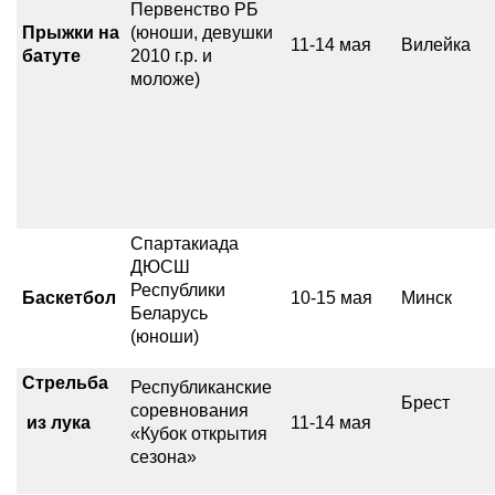
Первенство РБ
Прыжки на
(юноши, девушки
11-14 мая
Вилейка
батуте
2010 г.р. и
моложе)
Спартакиада
ДЮСШ
Республики
Баскетбол
10-15 мая
Минск
Беларусь
(юноши)
Стрельба
Республиканские
Брест
соревнования
из лука
11-14 мая
«Кубок открытия
сезона»