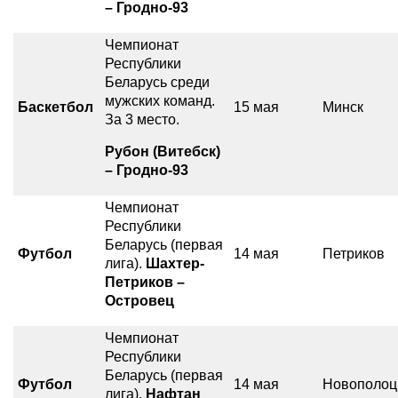
– Гродно-93
Чемпионат
Республики
Беларусь среди
мужских команд.
Баскетбол
15 мая
Минск
За 3 место.
Рубон (Витебск)
– Гродно-93
Чемпионат
Республики
Беларусь (первая
Футбол
14 мая
Петриков
лига).
Шахтер-
Петриков –
Островец
Чемпионат
Республики
Беларусь (первая
Футбол
14 мая
Новополоц
лига).
Нафтан