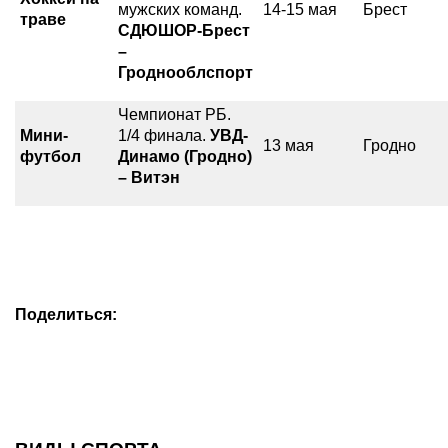
мужских команд.
14-15 мая
Брест
траве
СДЮШОР-Брест
–
Гроднооблспорт
Чемпионат РБ.
Мини-
1/4 финала.
УВД-
13 мая
Гродно
футбол
Динамо (Гродно)
– Витэн
Поделиться: