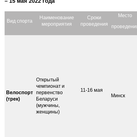
– 15 мая 2022 года
Место
Наименование
Сроки
Вид спорта
мероприятия
проведения
проведени
Открытый
чемпионат и
11-16 мая
Велоспорт
первенство
Минск
(трек)
Беларуси
(мужчины,
женщины)