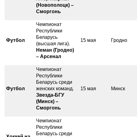
(Новополоцк) –
Сморгонь
Чемпионат
Республики
Беларусь
Футбол
15 мая
Гродно
(высшая лига).
Неман (Гродно)
– Арсенал
Чемпионат
Республики
Беларусь среди
Футбол
женских команд.
15 мая
Минск
Звезда-БГУ
(Минск) –
Сморгонь
Чемпионат
Республики
Беларусь среди
Хоккей на