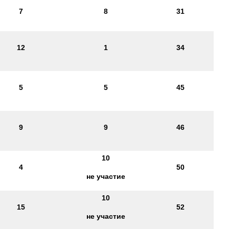
7
8
31
12
1
34
5
5
45
9
9
46
10
4
50
не участие
10
15
52
не участие