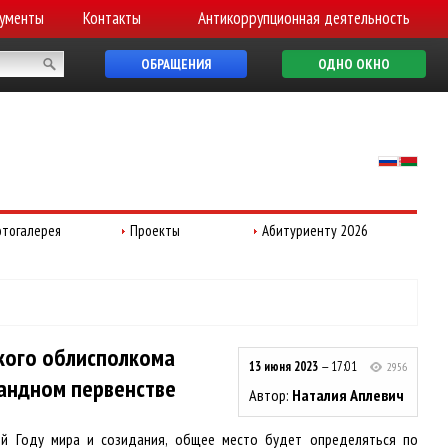
ументы
Контакты
Антикоррупционная деятельность
ОБРАЩЕНИЯ
ОДНО ОКНО
тогалерея
Проекты
Абитуриенту 2026
ского облисполкома
13 июня 2023
— 17:01
2956
андном первенстве
Автор:
Наталия Аплевич
ой Году мира и созидания, общее место будет определяться по