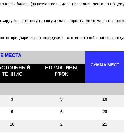
трафных баллов (за неучастие в виде - последнее место по общему
ильярду, настольному теннису и сдаче нормативов Государственного
можно предварительно определить, кто во второй половине года
Е МЕСТА
СУММА МЕСТ
АСТОЛЬНЫЙ
НОРМАТИВЫ
ТЕННИС
ГФОК
3
3
16
6
6
20
10
2
21