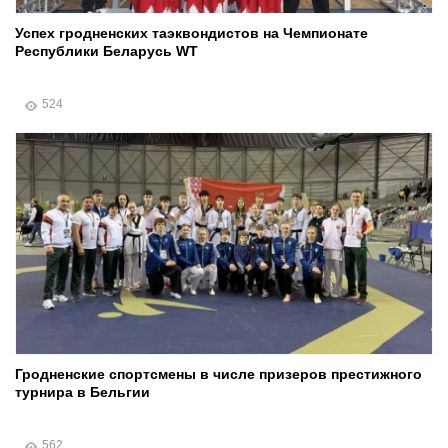
Успех гродненских таэквондистов на Чемпионате
Республики Беларусь WT
524
Гродненские спортсмены в числе призеров престижного
турнира в Бельгии
562