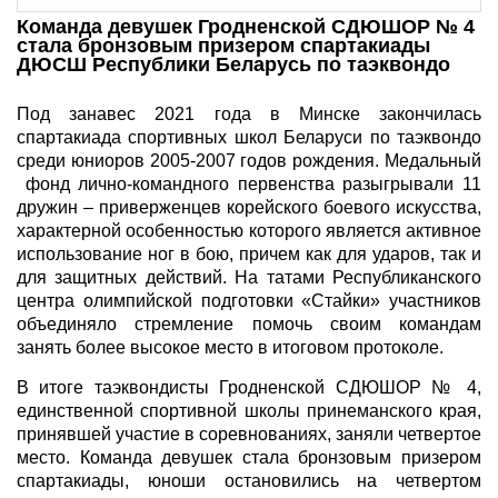
Команда девушек Гродненской СДЮШОР № 4
стала бронзовым призером спартакиады
ДЮСШ Республики Беларусь по таэквондо
Под занавес 2021 года в Минске закончилась
спартакиада спортивных школ Беларуси по таэквондо
среди юниоров 2005-2007 годов рождения. Медальный
фонд лично-командного первенства разыгрывали 11
дружин – приверженцев корейского боевого искусства,
характерной особенностью которого является активное
использование ног в бою, причем как для ударов, так и
для защитных действий. На татами Республиканского
центра олимпийской подготовки «Стайки» участников
объединяло стремление помочь своим командам
занять более высокое место в итоговом протоколе.
В итоге таэквондисты Гродненской СДЮШОР № 4,
единственной спортивной школы принеманского края,
принявшей участие в соревнованиях, заняли четвертое
место. Команда девушек стала бронзовым призером
спартакиады, юноши остановились на четвертом