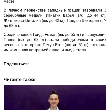
месте.
В личном первенстве западные грации завоевали 3
серебряные медали: Игнатик Дарья (в/к до 44 кг),
Житникова Виталия (в/к до 42 кг), Найден Виктория (в/к
до 68 кг).
Среди юношей Гойдь Роман (в/к до 55 кг) и Гайдукевич
Павел (в/к до 63 кг) стали победителями в своих
весовых категориях. Пекун Егор (в/к до 51 кг) составил
им компанию на третьей ступени пьедестала.
Поделиться:
Читайте также