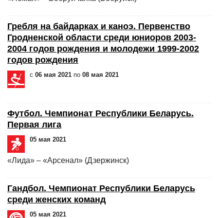
Гребля на байдарках и каноэ. Первенство
Гродненской области среди юниоров 2003-
2004 годов рождения и молодежи 1999-2002
годов рождения
с
06 мая 2021
по
08 мая 2021
Футбол. Чемпионат Республики Беларусь.
Первая лига
05 мая 2021
«Лида» – «Арсенал» (Дзержинск)
Гандбол. Чемпионат Республики Беларусь
среди женских команд
05 мая 2021