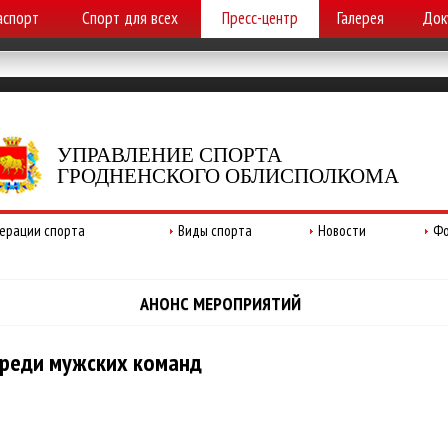
аспорт
Спорт для всех
Пресс-центр
Галерея
Док
УПРАВЛЕНИЕ СПОРТА
ГРОДНЕНСКОГО ОБЛИСПОЛКОМА
ерации спорта
Виды спорта
Новости
Фо
АНОНС МЕРОПРИЯТИЙ
среди мужских команд