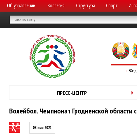
Об управлении
Коллегия
Структура
Спорт
Инв
Фед
ПРЕСС-ЦЕНТР
Волейбол. Чемпионат Гродненской области 
08 мая 2021