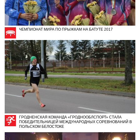
ЧЕМПИОНАТ МИРА ПО ПРЫЖКАМ НА БАТУТЕ 2017
ГРОДНЕНСКАЯ КОМАНДА «ГРОДНООБЛСПОРТ» СТАЛА
ПОБЕДИТЕЛЬНИЦЕЙ МЕЖДУНАРОДНЫХ СОРЕВНОВАНИЙ В
ПОЛЬСКОМ БЕЛОСТОКЕ