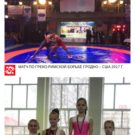
МАТЧ ПО ГРЕКО-РИМСКОЙ БОРЬБЕ ГРОДНО – США 2017 Г.