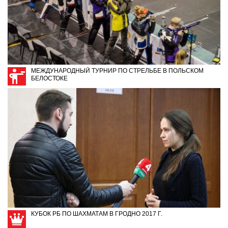
МЕЖДУНАРОДНЫЙ ТУРНИР ПО СТРЕЛЬБЕ В ПОЛЬСКОМ
БЕЛОСТОКЕ
КУБОК РБ ПО ШАХМАТАМ В ГРОДНО 2017 Г.