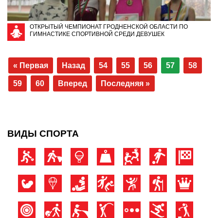
ОТКРЫТЫЙ ЧЕМПИОНАТ ГРОДНЕНСКОЙ ОБЛАСТИ ПО
ГИМНАСТИКЕ СПОРТИВНОЙ СРЕДИ ДЕВУШЕК
« Первая
Назад
54
55
56
57
58
59
60
Вперед
Последняя »
ВИДЫ СПОРТА