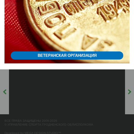
ВЕТЕРАНСКАЯ ОРГАНИЗАЦИЯ
ВСЕ ПРАВА ЗАЩИЩЕНЫ 2006-2026
© УПРАВЛЕНИЕ СПОРТА ГРОДНЕНСКОГО ОБЛИСПОЛКОМА
Developed by
MEGA DESIGN-STUDIO
™