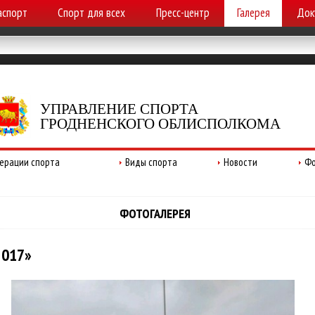
аспорт
Спорт для всех
Пресс-центр
Галерея
Док
УПРАВЛЕНИЕ СПОРТА
ГРОДНЕНСКОГО ОБЛИСПОЛКОМА
ерации спорта
Виды спорта
Новости
Фо
ФОТОГАЛЕРЕЯ
2017»