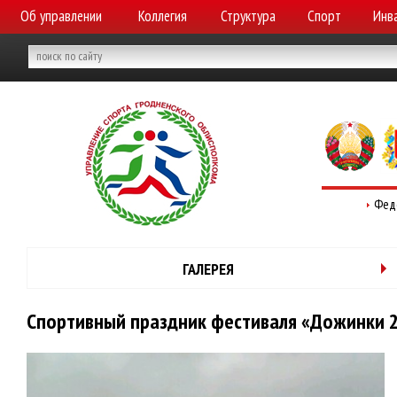
Об управлении
Коллегия
Структура
Спорт
Инв
Фед
ГАЛЕРЕЯ
Спортивный праздник фестиваля «Дожинки 