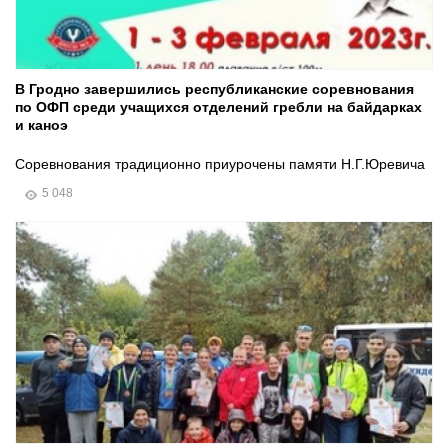
В Гродно завершились республиканские соревнования
по ОФП среди учащихся отделений гребли на байдарках
и каноэ
Соревнования традиционно приурочены памяти Н.Г.Юревича
5 048