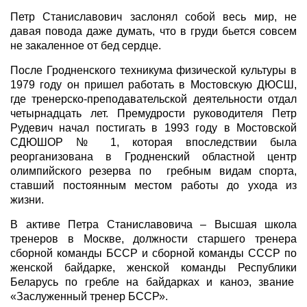
Петр Станиславович заслонял собой весь мир, не
давая повода даже думать, что в груди бьется совсем
не закаленное от бед сердце.
После Гродненского техникума физической культуры в
1979 году он пришел работать в Мостовскую ДЮСШ,
где тренерско-преподавательской деятельности отдал
четырнадцать лет. Премудрости руководителя Петр
Рудевич начал постигать в 1993 году в Мостовской
СДЮШОР № 1, которая впоследствии была
реорганизована в Гродненский областной центр
олимпийского резерва по гребным видам спорта,
ставший постоянным местом работы до ухода из
жизни.
В активе Петра Станиславовича – Высшая школа
тренеров в Москве, должности старшего тренера
сборной команды БССР и сборной команды СССР по
женской байдарке, женской команды Республики
Беларусь по гребле на байдарках и каноэ, звание
«Заслуженный тренер БССР».