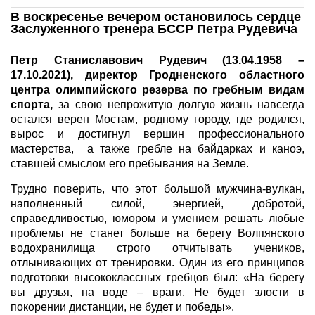
В воскресенье вечером остановилось сердце
Заслуженного тренера БССР Петра Рудевича
Петр Станиславович Рудевич (13.04.1958 –
17.10.2021), директор Гродненского областного
центра олимпийского резерва по гребным видам
спорта,
за свою непрожитую долгую жизнь навсегда
остался верен Мостам, родному городу, где родился,
вырос и достигнул вершин профессионального
мастерства, а также гребле на байдарках и каноэ,
ставшей смыслом его пребывания на Земле.
Трудно поверить, что этот большой мужчина-вулкан,
наполненный силой, энергией, добротой,
справедливостью, юмором и умением решать любые
проблемы не станет больше на берегу Волпянского
водохранилища строго отчитывать учеников,
отлынивающих от тренировки. Один из его принципов
подготовки высококлассных гребцов был: «На берегу
вы друзья, на воде – враги. Не будет злости в
покорении дистанции, не будет и победы».