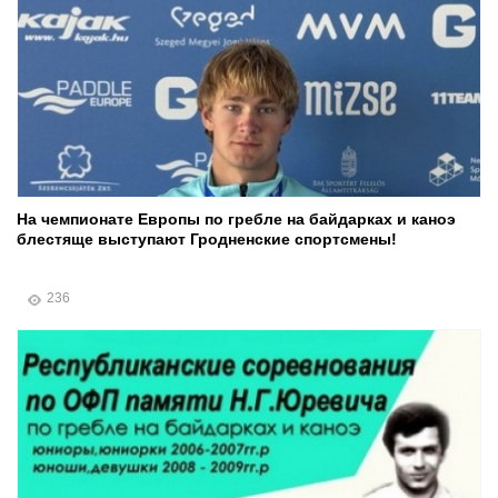
На чемпионате Европы по гребле на байдарках и каноэ
блестяще выступают Гродненские спортсмены!
236