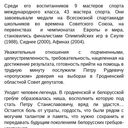
Среди его воспитанников 9 мастеров спорта
международного класса, 43 мастера спорта. Они
завоевывали медали на Всесоюзной спартакиаде
школьников во времена Советского Союза, на
первенствах и чемпионатах Европы и мира,
становились финалистами Олимпийских игр в Сеуле
(1988), Сиднее (2000), Афинах (2004).
Уважительные отношения с подчиненными,
целеустремленность, требовательность, нацеленная на
достижение результата, готовность прийти на помощь в
трудную минуту послужили Петру Рудевичу
«пропуском» доверия на выборах в Гродненский
областной Совет депутатов.
Уходит человек-легенда. В гродненской и белорусской
гребле образовалась ниша, восполнить которую под
стать Петру Станиславовичу, вряд ли удастся…
Остается боль от утраты, гордость, что были рядом с
могучим талантом и память, что нужно сохранить и
передавать будущим поколениям белорусских гребцов-