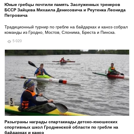
Юные гребцы почтили память Заслуженных тренеров
БССР Зайцева Михаила Денисовича и Реутенка Леонида
Петровича
Традиционный турнир по гребле на байдарках и каноэ собрал
команды из Гродно, Мостов, Слонима, Бреста и Пинска.
5 020
Разыграны награды спартакиады детско-юношеских
спортивных школ Гродненской области по гребле на
байдарках и каноэ