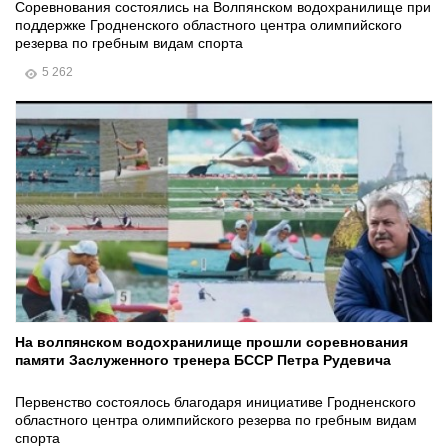
Соревнования состоялись на Волпянском водохранилище при
поддержке Гродненского областного центра олимпийского
резерва по гребным видам спорта
5 262
На волпянском водохранилище прошли соревнования
памяти Заслуженного тренера БССР Петра Рудевича
Первенство состоялось благодаря инициативе Гродненского
областного центра олимпийского резерва по гребным видам
спорта