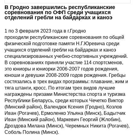
В Гродно завершились республиканские
соревнования по ОФП среди учащихся
отделений гребли на байдарках и каноэ
1 по 3 февраля 2023 года в г.Гродно
проходили республиканские соревнования по общей
физической подготовке памяти Н.Г.Юревича среди
учащихся отделений гребли на байдарках и каноэ
специализированных учебно-спортивных учреждений.
В соревнованиях приняли участие 114 спортсменов,
это юниоры и юниорки 2006-2007 годов рождения,
юноши и девушки 2008-2009 годов рождения. Гребцы
состязались в трех видах программы: плавание, жим и
тяга штанги, кросс. По итогам трех видов лучшие
награждены призами Министерства спорта и туризма
Республики Беларусь, среди которых Чечетко Виктор
(Минский район), Валендюк Ксения (Гродно), Козлов
Иван (Рогачев), Ермоленко Ульяна (Минск), Бадытчик
Иван (Минский район), Маркевич Георгий (Жлобин),
Дроздова Милана (Минск), Черемных Никита (Рогачев),
Соболь Полина (Минск).