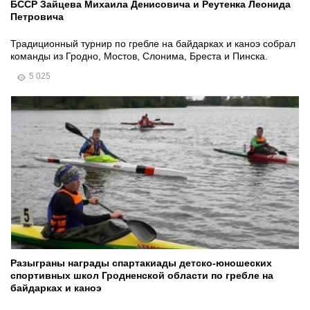
БССР Зайцева Михаила Денисовича и Реутенка Леонида
Петровича
Традиционный турнир по гребле на байдарках и каноэ собрал
команды из Гродно, Мостов, Слонима, Бреста и Пинска.
5 025
Разыграны награды спартакиады детско-юношеских
спортивных школ Гродненской области по гребле на
байдарках и каноэ