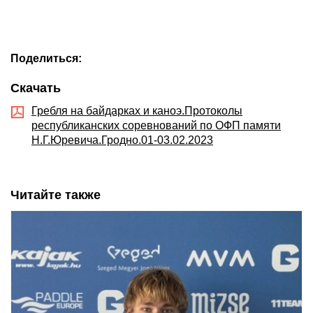
Поделиться:
Скачать
Гребля на байдарках и каноэ.Протоколы
республиканских соревнований по ОФП памяти
Н.Г.Юревича.Гродно.01-03.02.2023
Читайте также