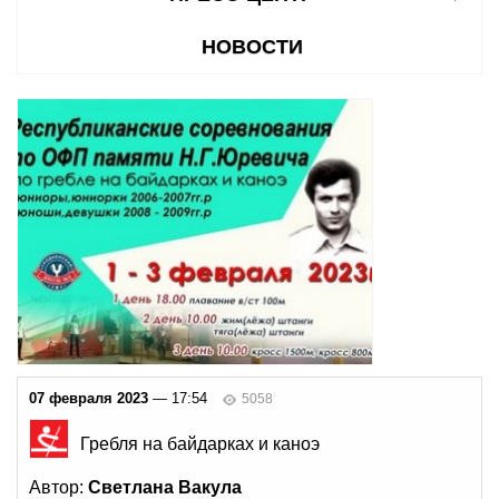
НОВОСТИ
07 февраля 2023
— 17:54
5058
Гребля на байдарках и каноэ
Автор:
Светлана Вакула