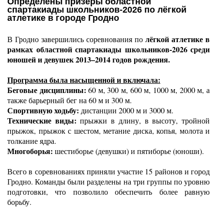
Определены призёры областной
спартакиады школьников-2026 по лёгкой
атлетике в городе Гродно
 лёгкой атлетике в 
В Гродно завершились соревнования по
рамках областной спартакиады школьников-2026 среди 
юношей и девушек 2013–2014 годов рождения.
Программа была насыщенной и включала:
Беговые дисциплины:
 60 м, 300 м, 600 м, 1000 м, 2000 м, а 
также барьерный бег на 60 м и 300 м.
Спортивную ходьбу: 
дистанции 2000 м и 3000 м.
Технические виды: 
прыжки в длину, в высоту, тройной 
прыжок, прыжок с шестом, метание диска, копья, молота и 
толкание ядра.
Многоборья:
 шестиборье (девушки) и пятиборье (юноши).
Всего в соревнованиях приняли участие 15 районов и город 
Гродно. Команды были разделены на три группы по уровню 
подготовки, что позволило обеспечить более равную 
борьбу.