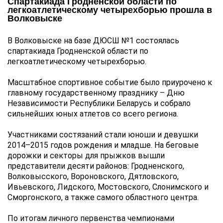
Спартакиада Гродненской области по
легкоатлетическому четырехборью прошла в
Волковыске
В Волковыске на базе ДЮСШ №1 состоялась 
спартакиада Гродненской области по 
легкоатлетическому четырехборью.
Масштабное спортивное событие было приурочено к 
главному государственному празднику – Дню 
Независимости Республики Беларусь и собрало 
сильнейших юных атлетов со всего региона.
Участниками состязаний стали юноши и девушки 
2014–2015 годов рождения и младше. На беговые 
дорожки и секторы для прыжков вышли 
представители десяти районов: Гродненского, 
Волковысского, Вороновского, Дятловского, 
Ивьевского, Лидского, Мостовского, Слонимского и 
Сморгонского, а также самого областного центра.
По итогам личного первенства чемпионами 