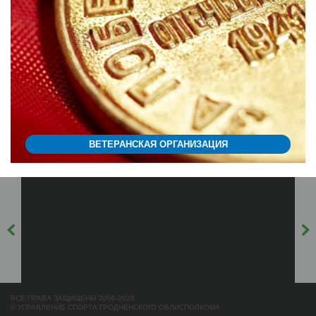
ВЕТЕРАНСКАЯ ОРГАНИЗАЦИЯ
ВСЕ ПРАВА ЗАЩИЩЕНЫ 2006-2026
© УПРАВЛЕНИЕ СПОРТА ГРОДНЕНСКОГО ОБЛИСПОЛКОМА