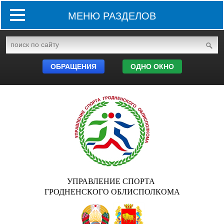
МЕНЮ РАЗДЕЛОВ
ОБРАЩЕНИЯ
ОДНО ОКНО
УПРАВЛЕНИЕ СПОРТА
ГРОДНЕНСКОГО ОБЛИСПОЛКОМА