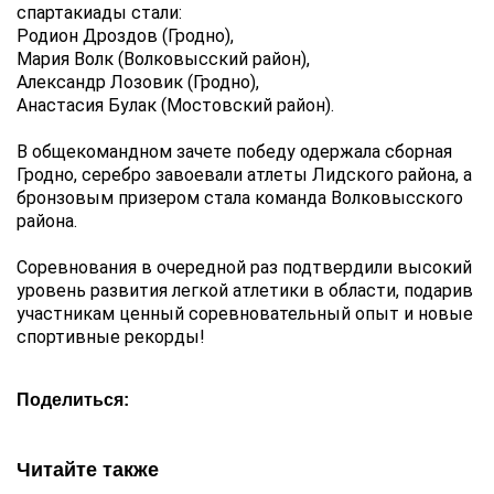
спартакиады стали
:
Родион Дроздов (Гродно),
Мария Волк (Волковысский район),
Александр Лозовик (Гродно),
Анастасия Булак (Мостовский район).
В общекомандном зачете победу одержала сборная 
Гродно
, серебро завоевали атлеты Лидского района
, а 
бронзовым призером стала команда Волковысского 
района.
Соревнования в очередной раз подтвердили высокий 
уровень развития легкой атлетики в области, подарив 
участникам ценный соревновательный опыт и новые 
спортивные рекорды!
Поделиться:
Читайте также