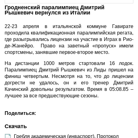
Гродненский паралимпиец Дмитрий
Рышкевич вернулся из Италии
22-23 апреля в итальянской коммуне Гавирате
проходила квалификационная паралимпийская регата,
где разыгрывались лицензии на участие в Играх в Рио-
де-Жанейро. Право на заветный «пропуск» имели
спортсмены, занявшие первое-второе место.
На дистанции 1000 метров стартовали 16 лодок.
Паралимпиец Дмитрий Рышкевич из Лиды пришел на
финиш четвертым. Несмотря на то, что до лицензии
догрести не удалось, он и его тренер Дмитрий
Качинский довольны результатом. Время в 05:08.85 –
лучшее за все предшествующие сезоны.
Поделиться:
Скачать
Гребля академическая (инваспорт). Протокол