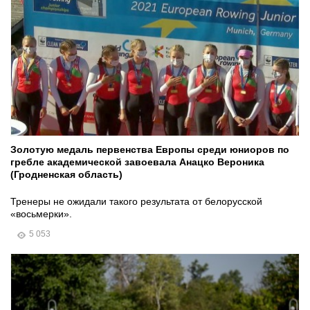
Золотую медаль первенства Европы среди юниоров по
гребле академической завоевала Анацко Вероника
(Гродненская область)
Тренеры не ожидали такого результата от белорусской
«восьмерки».
5 053