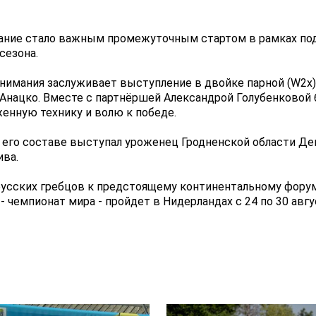
ание стало важным промежуточным стартом в рамках под
сезона.
нимания заслуживает выступление в двойке парной (W2
Анацко. Вместе с партнёршей Александрой Голубенковой бе
енную технику и волю к победе.
 его составе выступал уроженец Гродненской области Де
ива.
усских гребцов к предстоящему континентальному форуму,
- чемпионат мира - пройдет в Нидерландах с 24 по 30 авгу