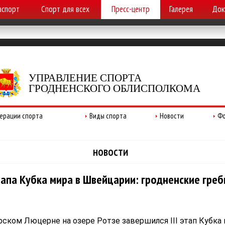
аспорт
Спорт для всех
Пресс-центр
Галерея
Док
УПРАВЛЕНИЕ СПОРТА
ГРОДНЕНСКОГО ОБЛИСПОЛКОМА
ерации спорта
Виды спорта
Новости
Фо
НОВОСТИ
тапа Кубка мира в Швейцарии: гродненские греб
ском Люцерне на озере Ротзе завершился III этап Кубка 