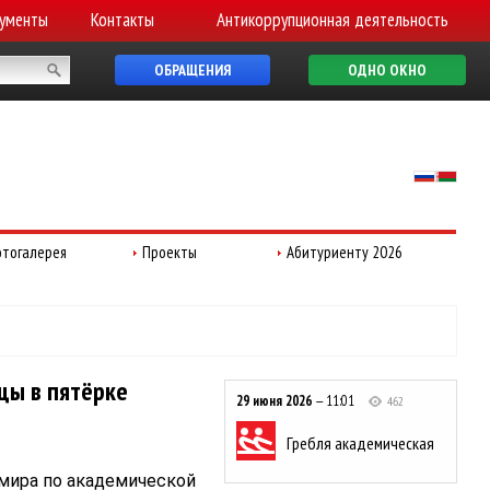
ументы
Контакты
Антикоррупционная деятельность
ОБРАЩЕНИЯ
ОДНО ОКНО
тогалерея
Проекты
Абитуриенту 2026
цы в пятёрке
29 июня 2026
— 11:01
462
Гребля академическая
мира по академической 