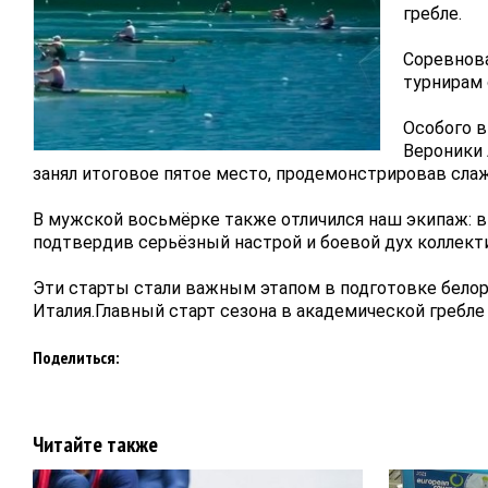
гребле. 
Соревнов
турнирам 
Особого в
Вероники 
занял итоговое пятое место, продемонстрировав слаж
В мужской восьмёрке также отличился наш экипаж: в
подтвердив серьёзный настрой и боевой дух коллект
Эти старты стали важным этапом в подготовке белор
Италия.Главный старт сезона в академической гребле 
Поделиться:
Читайте также