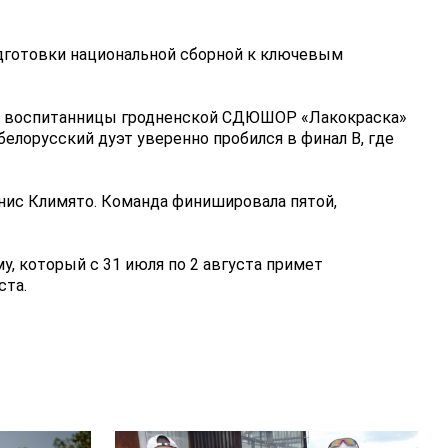
готовки национальной сборной к ключевым 
x) воспитанницы гродненской СДЮШОР «Лакокраска» 
лорусский дуэт уверенно пробился в финал В, где 
нис Климято. Команда финишировала пятой, 
 который с 31 июля по 2 августа примет 
ста.