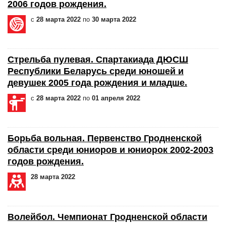
2006 годов рождения.
с
28 марта 2022
по
30 марта 2022
Стрельба пулевая. Спартакиада ДЮСШ
Республики Беларусь среди юношей и
девушек 2005 года рождения и младше.
с
28 марта 2022
по
01 апреля 2022
Борьба вольная. Первенство Гродненской
области среди юниоров и юниорок 2002-2003
годов рождения.
28 марта 2022
Волейбол. Чемпионат Гродненской области