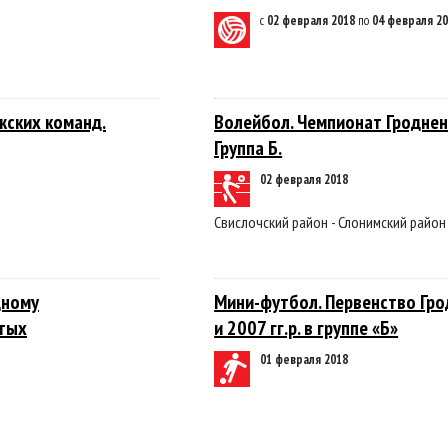
с
02 февраля 2018
по
04 февраля 2
жских команд.
Волейбол. Чемпионат Гроднен
Группа Б.
02 февраля 2018
Свислочский район - Слонимский район
дному
Мини-футбол. Первенство Гр
ытых
и 2007 гг.р. в группе «Б»
01 февраля 2018