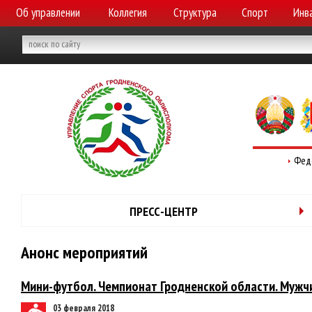
Об управлении
Коллегия
Структура
Спорт
Инв
Фед
ПРЕСС-ЦЕНТР
Анонс мероприятий
Мини-футбол. Чемпионат Гродненской области. Мужч
03 февраля 2018