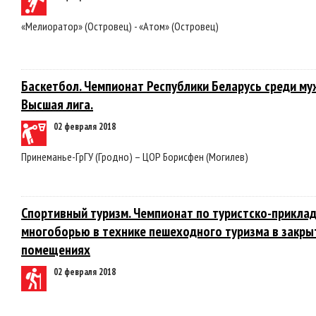
«Мелиоратор» (Островец) - «Атом» (Островец)
Баскетбол. Чемпионат Республики Беларусь среди му
Высшая лига.
02 февраля 2018
Принеманье-ГрГУ (Гродно) – ЦОР Борисфен (Могилев)
Спортивный туризм. Чемпионат по туристско-прикла
многоборью в технике пешеходного туризма в закр
помещениях
02 февраля 2018