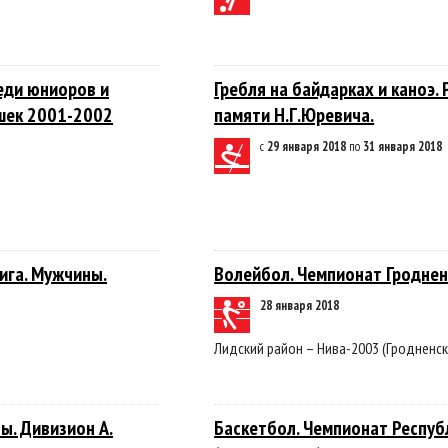
еди юниоров и
Гребля на байдарках и каноэ
шек 2001-2002
памяти Н.Г.Юревича.
с
29 января 2018
по
31 января 2018
ига. Мужчины.
Волейбол. Чемпионат Гроднен
28 января 2018
Лидский район – Нива-2003 (Гродненск
ы. Дивизион А.
Баскетбол. Чемпионат Респуб