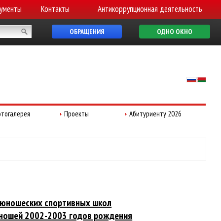
ументы
Контакты
Антикоррупционная деятельность
ОБРАЩЕНИЯ
ОДНО ОКНО
тогалерея
Проекты
Абитуриенту 2026
о-юношеских спортивных школ
юношей 2002-2003 годов рождения