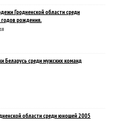
одежи Гродненской области среди
 годов рождения.
018
ки Беларусь среди мужских команд
)
одненской области среди юношей 2005