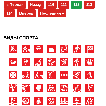
« Первая
Назад
110
111
112
113
114
Вперед
Последняя »
ВИДЫ СПОРТА