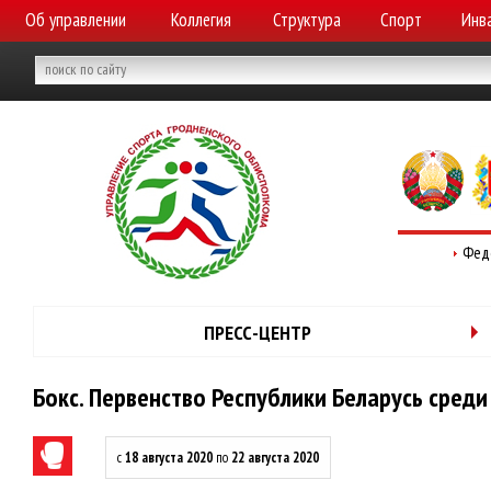
Об управлении
Коллегия
Структура
Спорт
Инв
Фед
ПРЕСС-ЦЕНТР
Бокс. Первенство Республики Беларусь среди
с
18 августа 2020
по
22 августа 2020