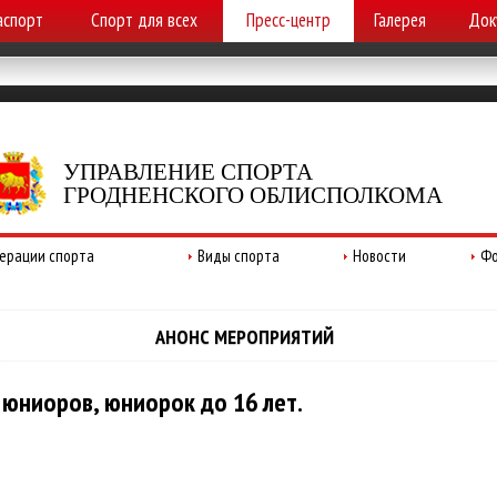
аспорт
Спорт для всех
Пресс-центр
Галерея
Док
УПРАВЛЕНИЕ СПОРТА
ГРОДНЕНСКОГО ОБЛИСПОЛКОМА
ерации спорта
Виды спорта
Новости
Фо
АНОНС МЕРОПРИЯТИЙ
 юниоров, юниорок до 16 лет.