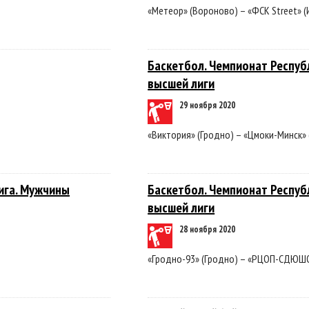
«Метеор» (Вороново) – «ФСК Street» (
Баскетбол. Чемпионат Респуб
высшей лиги
29 ноября 2020
«Виктория» (Гродно) – «Цмоки-Минск» 
ига. Мужчины
Баскетбол. Чемпионат Респуб
высшей лиги
28 ноября 2020
«Гродно-93» (Гродно) – «РЦОП-СДЮШО