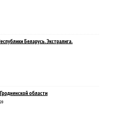
еспублики Беларусь. Экстралига.
 Гродненской области
20