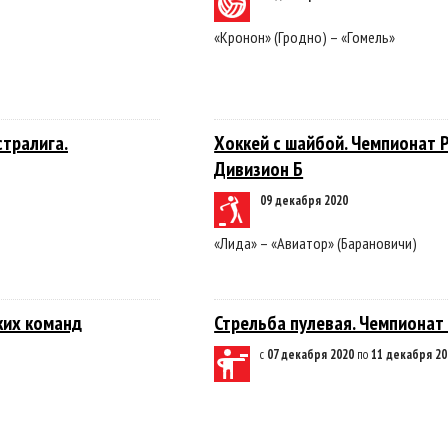
«Кронон» (Гродно) – «Гомель»
стралига.
Хоккей с шайбой. Чемпионат Р
Дивизион Б
09 декабря 2020
«Лида» – «Авиатор» (Барановичи)
ких команд
Стрельба пулевая. Чемпионат
с
07 декабря 2020
по
11 декабря 20