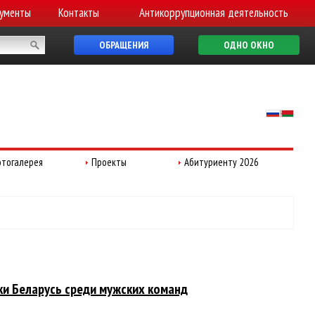
ументы
Контакты
Антикоррупционная деятельность
ОБРАЩЕНИЯ
ОДНО ОКНО
тогалерея
Проекты
Абитуриенту 2026
ки Беларусь среди мужских команд