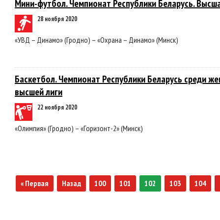
Мини-футбол. Чемпионат Республики Беларусь. Высша
28 ноября 2020
«УВД – Динамо» (Гродно) – «Охрана – Динамо» (Минск)
Баскетбол. Чемпионат Республики Беларусь среди же
высшей лиги
22 ноября 2020
«Олимпия» (Гродно) – «Горизонт-2» (Минск)
« Первая
Назад
100
101
102
103
104