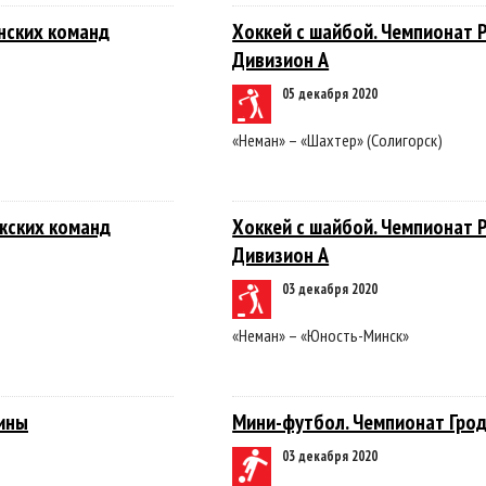
нских команд
Хоккей с шайбой. Чемпионат Р
Дивизион А
05 декабря 2020
«Неман» – «Шахтер» (Солигорск)
жских команд
Хоккей с шайбой. Чемпионат Р
Дивизион А
03 декабря 2020
«Неман» – «Юность-Минск»
ины
Мини-футбол. Чемпионат Гро
03 декабря 2020