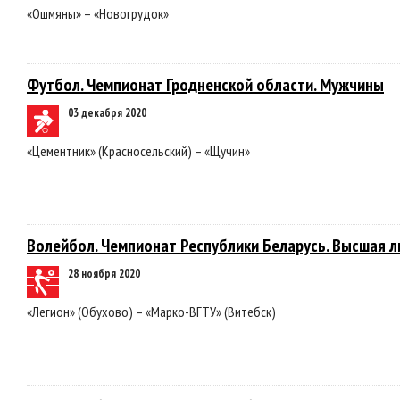
«Ошмяны» – «Новогрудок»
Футбол. Чемпионат Гродненской области. Мужчины
03 декабря 2020
«Цементник» (Красносельский) – «Щучин»
Волейбол. Чемпионат Республики Беларусь. Высшая л
28 ноября 2020
«Легион» (Обухово) – «Марко-ВГТУ» (Витебск)