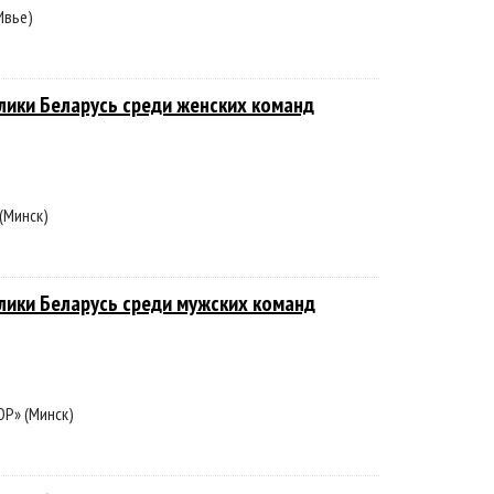
Ивье)
лики Беларусь среди женских команд
(Минск)
лики Беларусь среди мужских команд
Р» (Минск)