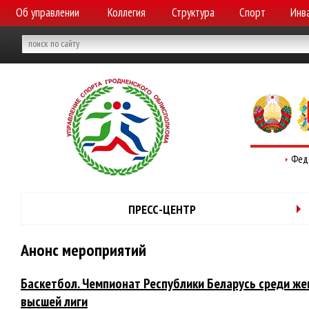
Об управлении
Коллегия
Структура
Спорт
Инв
Фед
ПРЕСС-ЦЕНТР
Анонс мероприятий
Баскетбол. Чемпионат Республики Беларусь среди же
высшей лиги