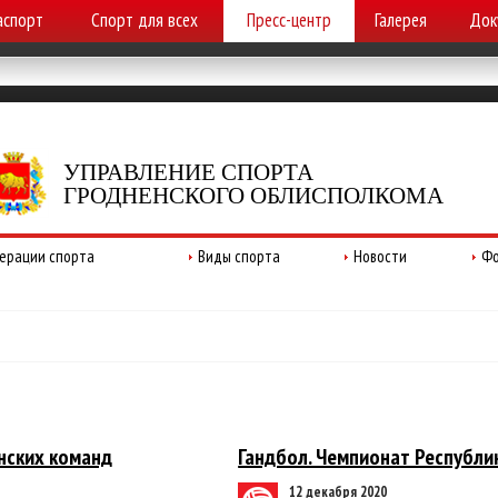
аспорт
Спорт для всех
Пресс-центр
Галерея
Док
УПРАВЛЕНИЕ СПОРТА
ГРОДНЕНСКОГО ОБЛИСПОЛКОМА
ерации спорта
Виды спорта
Новости
Фо
нских команд
Гандбол. Чемпионат Республи
12 декабря 2020