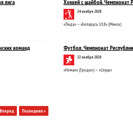
я лига
Хоккей с шайбой. Чемпионат Р
24 ноября 2020
«Лида» – «Беларусь U18» (Минск)
нских команд
Футбол. Чемпионат Республик
22 ноября 2020
«Неман» (Гродно) – «Слуцк»
Вперед
Последняя »