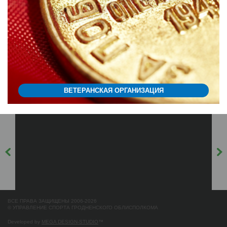
ВЕТЕРАНСКАЯ ОРГАНИЗАЦИЯ
ВСЕ ПРАВА ЗАЩИЩЕНЫ 2006-2026
© УПРАВЛЕНИЕ СПОРТА ГРОДНЕНСКОГО ОБЛИСПОЛКОМА
Developed by
MEGA DESIGN-STUDIO
™