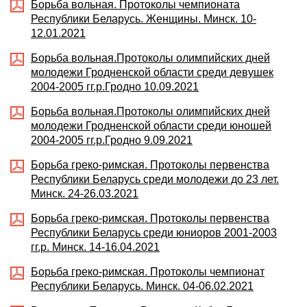
Борьба вольная. Протоколы чемпионата
Республики Беларусь. Женщины. Минск. 10-
12.01.2021
Борьба вольная.Протоколы олимпийских дней
молодежи Гродненской области среди девушек
2004-2005 гг.р.Гродно 10.09.2021
Борьба вольная.Протоколы олимпийских дней
молодежи Гродненской области среди юношей
2004-2005 гг.р.Гродно 9.09.2021
Борьба греко-римская. Протоколы первенства
Республики Беларусь среди молодежи до 23 лет.
Минск. 24-26.03.2021
Борьба греко-римская. Протоколы первенства
Республики Беларусь среди юниоров 2001-2003
гг.р. Минск. 14-16.04.2021
Борьба греко-римская. Протоколы чемпионат
Республики Беларусь. Минск. 04-06.02.2021