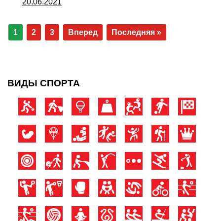
20.06.2021
1
2
3
Вперед
Последняя »
ВИДЫ СПОРТА