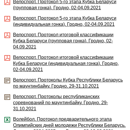
Велоспорт. Протокол 5-го этапа Кубка Беларуси
(групповая гонка). Гродно, 02-04.09.2021
Велоспорт. Протокол 5-го этапа Кубка Беларуси
(индивидуальная гонка). Гродно, 02-04.09.2021
Велоспорт. Протокол итоговой классификации
Кубка Беларуси (групповая гонка). Гродно, 02-
04.09.2021
Велоспорт. Протокол итоговой классификации
Кубка Беларуси (индивидуальная гонка). Гродно,
02-04.09.2021
Велоспорт. Протоколы Кубка Республики Беларусь
по маунтинбайку. Гродно. 29-31.10.2021
Велоспорт. Протоколы республиканских
соревнований по маунтинбайку. Гродно. 29-
31.10.2021
Волейбол. Протокол предварительного этапа
Олимпийских дней молодежи Республики Беларусь.