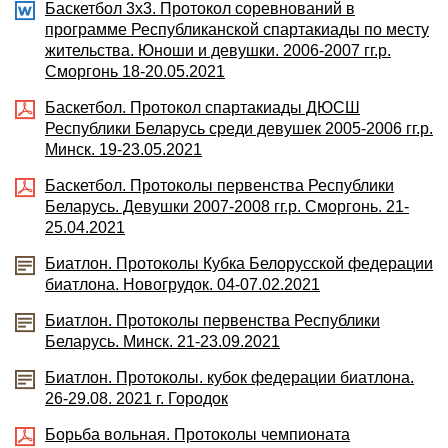
Баскетбол 3х3. Протокол соревнований в
программе Республиканской спартакиады по месту
жительства. Юноши и девушки. 2006-2007 гг.р.
Сморгонь 18-20.05.2021
Баскетбол. Протокол спартакиады ДЮСШ
Республики Беларусь среди девушек 2005-2006 гг.р.
Минск. 19-23.05.2021
Баскетбол. Протоколы первенства Республики
Беларусь. Девушки 2007-2008 гг.р. Сморгонь. 21-
25.04.2021
Биатлон. Протоколы Кубка Белорусской федерации
биатлона. Новогрудок. 04-07.02.2021
Биатлон. Протоколы первенства Республики
Беларусь. Минск. 21-23.09.2021
Биатлон. Протоколы. кубок федерации биатлона.
26-29.08. 2021 г. Городок
Борьба вольная. Протоколы чемпионата