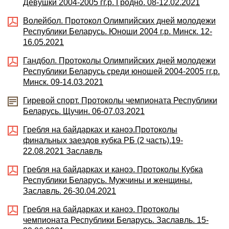
Девушки 2004-2005 гг.р. Гродно. 08-12.02.2021
Волейбол. Протокол Олимпийских дней молодежи
Республики Беларусь. Юноши 2004 г.р. Минск. 12-
16.05.2021
Гандбол. Протоколы Олимпийских дней молодежи
Республики Беларусь среди юношей 2004-2005 гг.р.
Минск. 09-14.03.2021
Гиревой спорт. Протоколы чемпионата Республики
Беларусь. Щучин. 06-07.03.2021
Гребля на байдарках и каноэ.Протоколы
финальных заездов кубка РБ (2 часть).19-
22.08.2021 Заславль
Гребля на байдарках и каноэ. Протоколы Кубка
Республики Беларусь. Мужчины и женщины.
Заславль. 26-30.04.2021
Гребля на байдарках и каноэ. Протоколы
чемпионата Республики Беларусь. Заславль. 15-