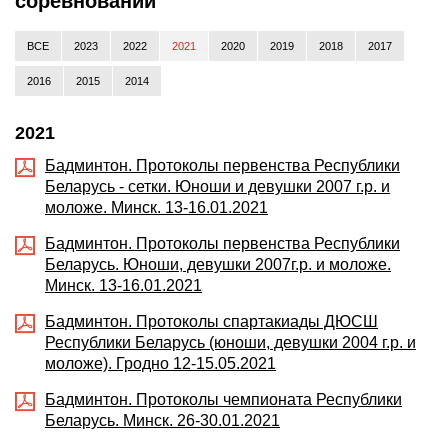
соревнований
ВСЕ
2023
2022
2021
2020
2019
2018
2017
2016
2015
2014
2021
Бадминтон. Протоколы первенства Республики
Беларусь - сетки. Юноши и девушки 2007 г.р. и
моложе. Минск. 13-16.01.2021
Бадминтон. Протоколы первенства Республики
Беларусь. Юноши, девушки 2007г.р. и моложе.
Минск. 13-16.01.2021
Бадминтон. Протоколы спартакиады ДЮСШ
Республики Беларусь (юноши, девушки 2004 г.р. и
моложе). Гродно 12-15.05.2021
Бадминтон. Протоколы чемпионата Республики
Беларусь. Минск. 26-30.01.2021