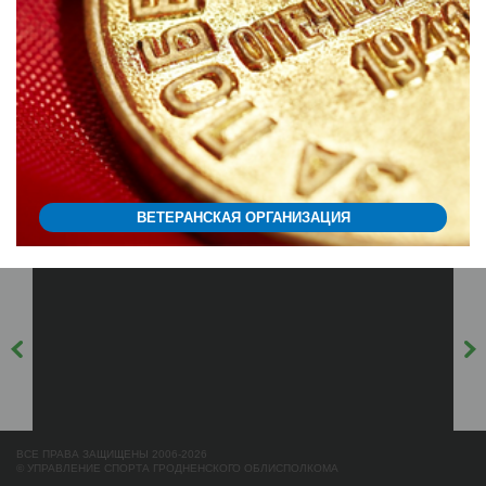
ВЕТЕРАНСКАЯ ОРГАНИЗАЦИЯ
ВСЕ ПРАВА ЗАЩИЩЕНЫ 2006-2026
© УПРАВЛЕНИЕ СПОРТА ГРОДНЕНСКОГО ОБЛИСПОЛКОМА