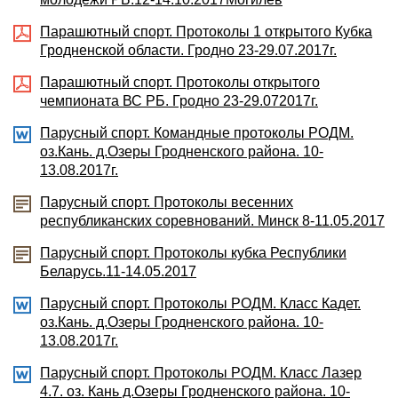
Парашютный спорт. Протоколы 1 открытого Кубка
Гродненской области. Гродно 23-29.07.2017г.
Парашютный спорт. Протоколы открытого
чемпионата ВС РБ. Гродно 23-29.072017г.
Парусный спорт. Командные протоколы РОДМ.
оз.Кань. д.Озеры Гродненского района. 10-
13.08.2017г.
Парусный спорт. Протоколы весенних
республиканских соревнований. Минск 8-11.05.2017
Парусный спорт. Протоколы кубка Республики
Беларусь.11-14.05.2017
Парусный спорт. Протоколы РОДМ. Класс Кадет.
оз.Кань. д.Озеры Гродненского района. 10-
13.08.2017г.
Парусный спорт. Протоколы РОДМ. Класс Лазер
4.7. оз. Кань д.Озеры Гродненского района. 10-