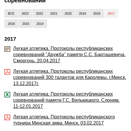
соревнований
ВСЕ
2023
2022
2021
2020
2019
2018
2017
2016
2015
2014
2017
Легкая атлетика. Протоколы республиканских
соревнований "Дружба" памяти С.С. Барташевича.
Сморгонь. 20.04.2017
Легкая атлетика. Протоколы республиканских
соревнований 300 талантов для Каролевы. г.Минск.
13.12.2017г.
Легкая атлетика. Протоколы республиканских
соревнований памяти Г.С. Вилькицкого. Слоним.
11-12.01.2017
Легкая атлетика. Протоколы республиканского
турнира Минская зима. Минск. 03.02.2017