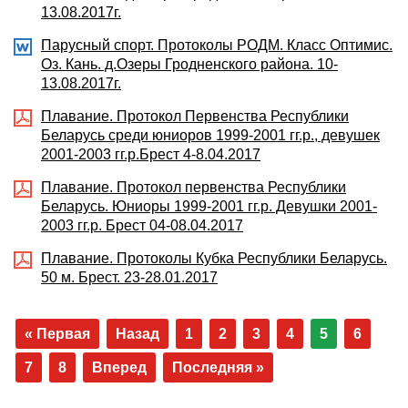
13.08.2017г.
Парусный спорт. Протоколы РОДМ. Класс Оптимис.
Оз. Кань. д.Озеры Гродненского района. 10-
13.08.2017г.
Плавание. Протокол Первенства Республики
Беларусь среди юниоров 1999-2001 гг.р., девушек
2001-2003 гг.р.Брест 4-8.04.2017
Плавание. Протокол первенства Республики
Беларусь. Юниоры 1999-2001 гг.р. Девушки 2001-
2003 гг.р. Брест 04-08.04.2017
Плавание. Протоколы Кубка Республики Беларусь.
50 м. Брест. 23-28.01.2017
« Первая
Назад
1
2
3
4
5
6
7
8
Вперед
Последняя »