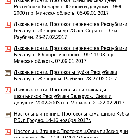
Лыжные гонки. Протокол Олимпийских дней
Республики Беларусь. Юноши и девушки. 1999-
2000 гг.р. Минская область. 05-09.01.2017
Лыжные гонки. Протокол первенства Республики
Беларусь. Женщины до 23 лет. Спринт 1,3 км.
Раубичи, 23-27.02.2017
Лыжные гонки. Протокол первенства Республики
Беларусь. Юниоры и юноши. 1997-1998 гг.р.
Минская область. 07.09.01.2017
Лыжные гонки. Протоколы Кубка Республики
Беларусь. Женщины. Раубичи. 23-27.02.2017
Лыжные гонки. Протоколы спартакиады
школьников Республики Беларусь. Юноши,
девушки. 2002-2003 гг.р. Могилев. 21-22.02.2017
Настольный теннис. Протоколы командного Кубка
РБ. г..Гродно. 14-16 ноября 2017г.
Настольный теннис.Протоколы.Олимпийские дни
молодежи РБ.12-14.10.2017Могилев