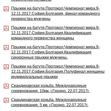
Прыжки на батуте.Протокол.Чемпионат мира.9-
12.11.2017.София.Болгария, финал командного
первенства мужчины
Прыжки на батуте.Протокол.Чемпионат мира.9-
12.11.2017.София.Болгария.Квалификация
командного первенства женщины
Прыжки на батуте.Протокол.Чемпионат мира.9-
12.11.2017.София.Болгария.Квалификация
синхронные прыжки мужчины.
Прыжки на батуте.Протокол.Чемпионат мира.9-
12.11.2017.София.Болгария.Полуфинал женщины
индивидуальные прыжки
Скандинавская ходьба. Международные
соревнования. 10км. г.Гродно. 22.07.2017г.
Скандинавская ходьба. Международные
соревнования. 5 км. г.Гродно. 22.07.2017г.