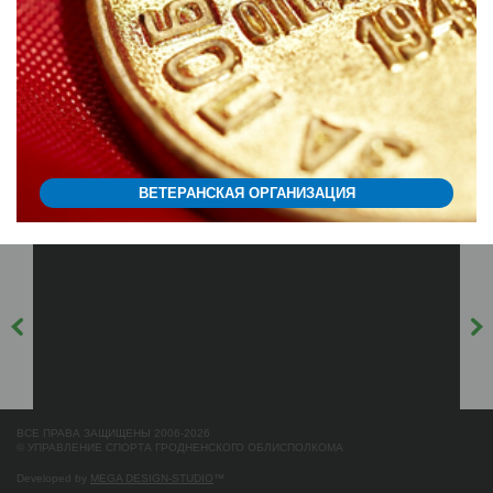
ВЕТЕРАНСКАЯ ОРГАНИЗАЦИЯ
ВСЕ ПРАВА ЗАЩИЩЕНЫ 2006-2026
© УПРАВЛЕНИЕ СПОРТА ГРОДНЕНСКОГО ОБЛИСПОЛКОМА
Developed by
MEGA DESIGN-STUDIO
™