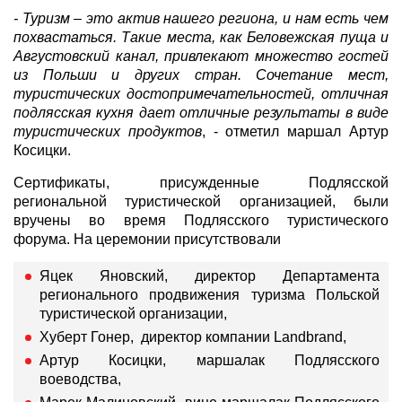
- Туризм – это актив нашего региона, и нам есть чем
похвастаться. Такие места, как Беловежская пуща и
Августовский канал, привлекают множество гостей
из Польши и других стран. Сочетание мест,
туристических достопримечательностей, отличная
подлясская кухня дает отличные результаты в виде
туристических продуктов
, - отметил маршал Артур
Косицки.
Сертификаты, присужденные Подлясской
региональной туристической организацией, были
вручены во время Подлясского туристического
форума. На церемонии присутствовали
Яцек Яновский, директор Департамента
регионального продвижения туризма Польской
туристической организации,
Хуберт Гонер, директор компании Landbrand,
Артур Косицки, маршалак Подлясского
воеводства,