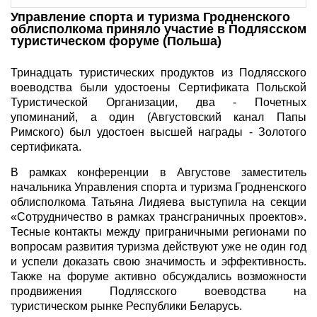
Управление спорта и туризма Гродненского
облисполкома приняло участие в Подлясском
туристическом форуме (Польша)
Тринадцать туристических продуктов из Подлясского
воеводства были удостоены Сертификата Польской
Туристической Организации, два - Почетных
упоминаний, а один (Августовский канал Папы
Римского) был удостоен высшей награды - Золотого
сертификата.
В рамках конференции в Августове заместитель
начальника Управления спорта и туризма Гродненского
облисполкома Татьяна Лидяева выступила на секции
«Сотрудничество в рамках трансграничных проектов».
Тесные контакты между приграничными регионами по
вопросам развития туризма действуют уже не один год
и успели доказать свою значимость и эффективность.
Также на форуме активно обсуждались возможности
продвижения Подлясского воеводства на
туристическом рынке Республики Беларусь.