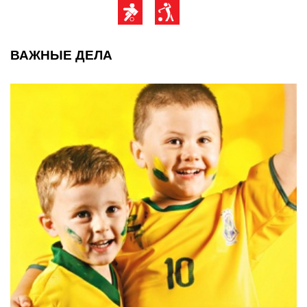
ВАЖНЫЕ ДЕЛА