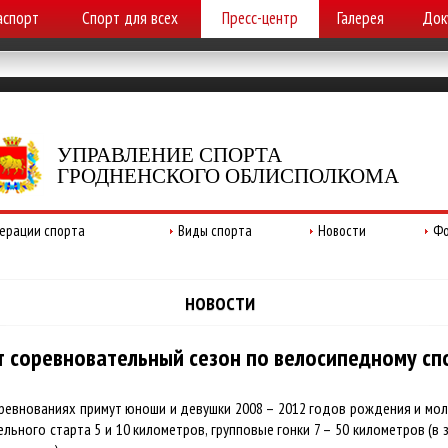
аспорт
Спорт для всех
Пресс-центр
Галерея
Док
УПРАВЛЕНИЕ СПОРТА
ГРОДНЕНСКОГО ОБЛИСПОЛКОМА
ерации спорта
Виды спорта
Новости
Фо
НОВОСТИ
т соревновательный сезон по велосипедному сп
оревнованиях примут юноши и девушки 2008 – 2012 годов рождения и мол
ельного старта 5 и 10 километров, групповые гонки 7 – 50 километров (