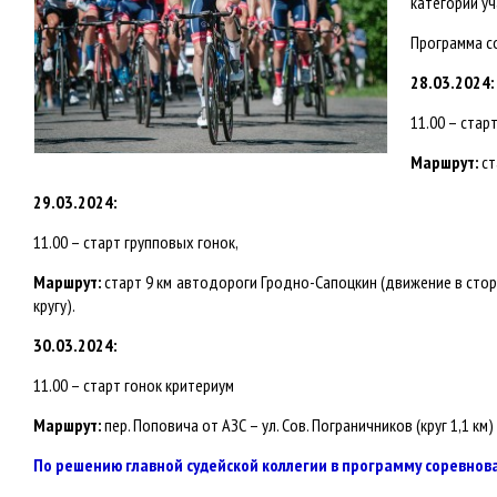
категории уч
Программа с
28.03.2024:
11.00 – ста
Маршрут:
ст
29.03.2024:
11.00 – старт групповых гонок,
Маршрут:
старт 9 км автодороги Гродно-Сапоцкин (движение в стор
кругу).
30.03.2024:
11.00 – старт гонок критериум
Маршрут:
пер. Поповича от АЗС – ул. Сов. Пограничников (круг 1,1 км)
По решению главной судейской коллегии в программу соревнов