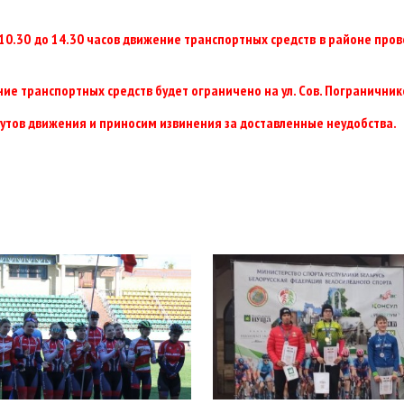
 с 10.30 до 14.30 часов движение транспортных средств в районе про
ние транспортных средств будет ограничено на ул. Сов. Пограничник
тов движения и приносим извинения за доставленные неудобства.