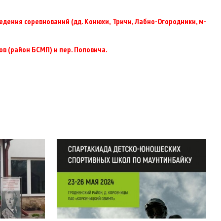
ведения соревнований (дд. Конюхи, Тричи, Лабно-Огородники, м-
ов (район БСМП) и пер. Поповича.