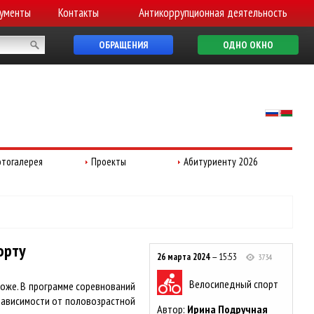
ументы
Контакты
Антикоррупционная деятельность
ОБРАЩЕНИЯ
ОДНО ОКНО
тогалерея
Проекты
Абитуриенту 2026
орту
26 марта 2024
— 15:53
3734
Велосипедный спорт
оже. В программе соревнований
в зависимости от половозрастной
Автор:
Ирина Подручная