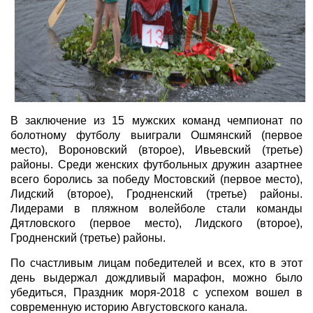
В заключение из 15 мужских команд чемпионат по
болотному футболу выиграли Ошмянский (первое
место), Вороновский (второе), Ивьевский (третье)
районы. Среди женских футбольных дружин азартнее
всего боролись за победу Мостовский (первое место),
Лидский (второе), Гродненский (третье) районы.
Лидерами в пляжном волейболе стали команды
Дятловского (первое место), Лидского (второе),
Гродненский (третье) районы.
По счастливым лицам победителей и всех, кто в этот
день выдержал дождливый марафон, можно было
убедиться, Праздник моря-2018 с успехом вошел в
современную историю Августовского канала.