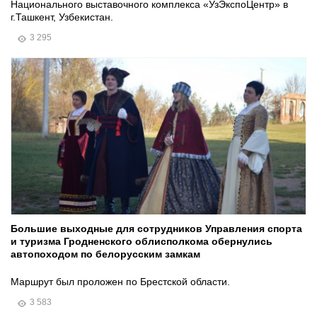
Национального выставочного комплекса «УзЭкспоЦентр» в
г.Ташкент, Узбекистан.
3 295
Большие выходные для сотрудников Управления спорта
и туризма Гродненского облисполкома обернулись
автопоходом по белорусским замкам
Маршрут был проложен по Брестской области.
3 583