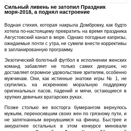
Сильный ливень не затопил Праздник
моря-2018, а поднял настроение
Водная стихия, которая накрыла Домбровку, как будто
хотела по-настоящему превратить на время праздника
Августовский канал в море. Однако погодные капризы,
ожидаемые почти с утра, не сумели внести коррективы
в запланированную программу.
Экзотический болотный футбол в исполнении женских
команд забавляет не только самих девушек, но
доставляет огромное удовольствие зрителям, особенно
мужчинам. Они, как истинные знатоки игры № 1, не
скупились на искреннюю моральную поддержку
оригинальных пасов, падений и мячи, остающиеся в
хрупких девичьих вратарских руках.
Позже столько же восторга бумерангом вернулось
мужьям, переносившим своих жен по грязному пути, и
не запятнанным вернувшимся на финиш. Быстрее и
аккуратнее остальных в этом конкурсе миновали