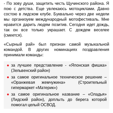
- По зову души, защитить честь Щучинского района. Я
пою с детства. Еще увлекаюсь мотоциклами. Давно
состою в лидском клубе. Буквально через две недели
мы организуем международный мотофестиваль. Мне
нравится дарить людям позитив. Сегодня идет дождь,
так он все только украшает. С дождем веселее
(смеется).
«Сырный рай» был признан самой музыкальной
командой. В других номинациях поздравления
принимали команды:
за лучшее представление - «Японская фишка»
(Зельвенский район)
за самое оригинальное техническое решение –
«Оранжевая жемчужина» (Строительный
гипермаркет «Материк»)
за самое оригинальное название – «Оладья»
(Лидский район), доплыть до берега которой
помогал целый ОСВОД.