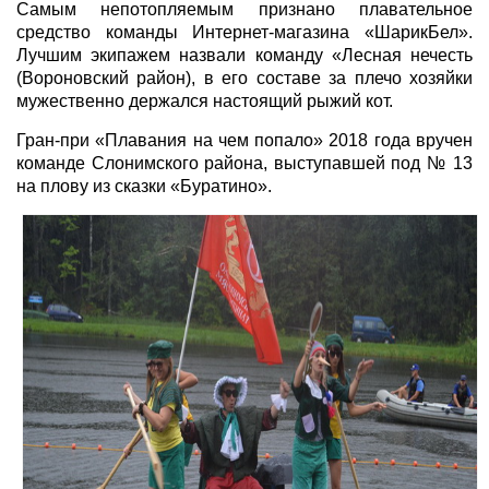
Самым непотопляемым признано плавательное
средство команды Интернет-магазина «ШарикБел».
Лучшим экипажем назвали команду «Лесная нечесть
(Вороновский район), в его составе за плечо хозяйки
мужественно держался настоящий рыжий кот.
Гран-при «Плавания на чем попало» 2018 года вручен
команде Слонимского района, выступавшей под № 13
на плову из сказки «Буратино».