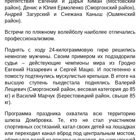
препятствия Евгений и Дарья Киман (Мостовский
район), Денис и Юлия Ермоленко (Сморгонский район),
Андрей Загурский и Снежана Каныш (Ошмянский
район).
Встречи по пляжному волейболу наиболее отличались
профессионализмом.
Поднять с ходу 24-килограммовую гирю решились
немногие мужчины. Своим примером их подзадорили
судьи – действующие чемпионы мира из Гродно
Евгений Назаревич и Сергей Мацко. И постепенно к
помосту подтянулись мускулистые крепыши. В итоге на
высшую ступень пьедестала поднялись Валерий
Лещевич (Сморгонский район, весовая категория до 85
кг) и Василий Марчук (Берестовицкий район, свыше 85
кг).
Программа праздника охватила всю территорию
шлюза Домбровка. Те, кто не стал участником
спортивных состязаний, катал своих детей на лошадках
или переходил канал вброд под центральным мостом,
обливался водой из пожарных рукавов, по намыленной