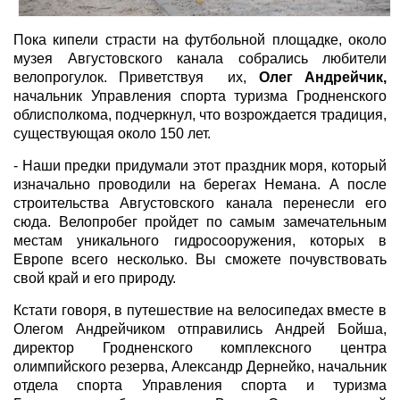
Пока кипели страсти на футбольной площадке, около
музея Августовского канала собрались любители
велопрогулок. Приветствуя их,
Олег Андрейчик,
начальник Управления спорта туризма Гродненского
облисполкома, подчеркнул, что возрождается традиция,
существующая около 150 лет.
- Наши предки придумали этот праздник моря, который
изначально проводили на берегах Немана. А после
строительства Августовского канала перенесли его
сюда. Велопробег пройдет по самым замечательным
местам уникального гидросооружения, которых в
Европе всего несколько. Вы сможете почувствовать
свой край и его природу.
Кстати говоря, в путешествие на велосипедах вместе в
Олегом Андрейчиком отправились Андрей Бойша,
директор Гродненского комплексного центра
олимпийского резерва, Александр Дернейко, начальник
отдела спорта Управления спорта и туризма