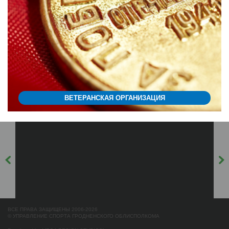
ВЕТЕРАНСКАЯ ОРГАНИЗАЦИЯ
ВСЕ ПРАВА ЗАЩИЩЕНЫ 2006-2026
© УПРАВЛЕНИЕ СПОРТА ГРОДНЕНСКОГО ОБЛИСПОЛКОМА