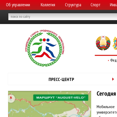
Об управлении
Коллегия
Структура
Спорт
Инв
Фед
ПРЕСС-ЦЕНТР
Сегодня
Мобильное
университет