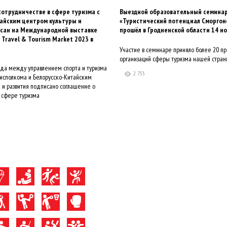
отрудничестве в сфере туризма с
Выездной образовательный семина
айским центром культуры и
«Туристический потенциал Сморгон
исан на Международной выставке
прошёл в Гродненской области 14 н
 Travel & Tourism Market 2023 в
Участие в семинаре приняло более 20 п
организаций сферы туризма нашей стран
ода между управлением спорта и туризма
2 755
исполкома и Белорусско-Китайским
 и развития подписано соглашение о
 сфере туризма