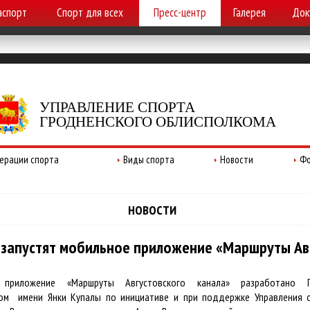
аспорт
Спорт для всех
Пресс-центр
Галерея
Док
УПРАВЛЕНИЕ СПОРТА
ГРОДНЕНСКОГО ОБЛИСПОЛКОМА
ерации спорта
Виды спорта
Новости
Фо
НОВОСТИ
 запустят мобильное приложение «Маршруты Ав
 приложение «Маршруты Августовского канала» разработано Гр
ом имени Янки Купалы по инициативе и при поддержке Управления с