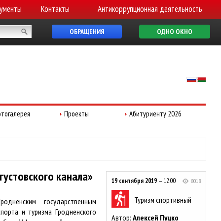
ументы
Контакты
Антикоррупционная деятельность
ОБРАЩЕНИЯ
ОДНО ОКНО
тогалерея
Проекты
Абитуриенту 2026
густовского канала»
19 сентября 2019
— 12:00
8018
Туризм спортивный
одненским государственным
порта и туризма Гродненского
Автор:
Алексей Пуцко