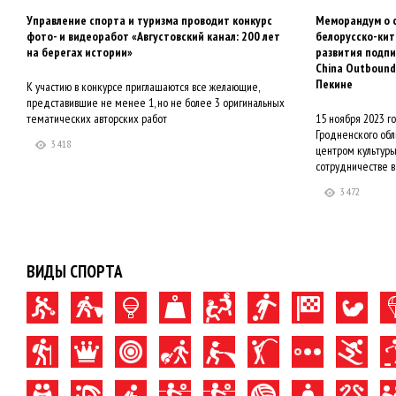
Управление спорта и туризма проводит конкурс
Меморандум о с
фото- и видеоработ «Августовский канал: 200 лет
белорусско-кит
на берегах истории»
развития подп
China Outbound
Пекине
К участию в конкурсе приглашаются все желающие,
представившие не менее 1, но не более 3 оригинальных
тематических авторских работ
15 ноября 2023 г
Гродненского обл
3 418
центром культуры
сотрудничестве в
3 472
ВИДЫ СПОРТА