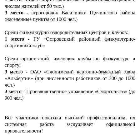
числом жителей от 50 тыс.)
3 место
 - агрогородок Василишки Щучинского района 
(населенные пункты от 1000 чел.)
Среди физкультурно-оздоровительных центров и клубов: 
1 место
 - ГУ «Островецкий районный физкультурно-
спортивный клуб»
Среди организаций, имеющих клубы по физкультуре и 
спорту: 
3 место 
- ОАО «Слонимский картонно-бумажный завод 
«Альбертин» (при численности работников от 300 до 1000 
чел.) 
3 место
 - Производственное управление «Сморгоньгаз» (до 
300 чел.)
Все участники показали высокий профессионализм, их 
системная работа заслуживает официальной 
признательности!