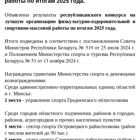
работы по итогам 2025 года.
республиканского конкурса на 
Объявлены результаты 
лучшую организацию физкультурно-оздоровительной и 
спортивно-массовой работы по итогам 2025 года. 
Итоги подведены в соответствии с постановлением Совета 
Министров Республики Беларусь № 519 от 25 июля 2024 г. 
и Положением Министерства спорта и туризма Республики 
Беларусь № 51 от 13 ноября 2024 г.
Награждены грамотами Министерства спорта и денежными 
вознаграждениями:
Среди административно-территориальных единиц областей 
и г. Минска: 
1 место
 - управление спорта Гродненского облисполкома
Среди городов областного подчинения, районов в городах, 
районов, агрогородков и прочих населенных пунктов: 
1 место
 - сектор спорта Островецкого райисполкома (район 
с числом жителей до 50 тыс.)
1 место
 - отдел спорта Слонимского райисполкома (район с 