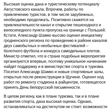
Высокая оценка дана и туристическому потенциалу
Августовского канала. Впрочем, работы по
привлечению туристов, в том числе зарубежных,
необходимо продолжать. Позитивно скажется на
привлекательности канал и открытие пешеходного и
велосипедного пункта пропуска на границе с Польшей.
Кстати, Александр Шамко высоко оценил инициативу
гродненского региона по проведению в районе каналов
двух самобытных и необычных фестивалей –
болотного футбола и конкурса самодельных плотов.
Министр отметил, что в стране подобные мероприятия
организуются впервые, поэтому уникальное начинание
найдет поддержку и в министерстве спорта и туризма.
Посетил Александр Шамко и новые спортивные залы,
открытые после реконструкции в Щучине. Оценил ход
работ по ремонту стадиона в райцентре, готовящегося
принять День белорусской письменности.
В целом региону, как в плане туризма, так и в плане
развития спорта, дана высокая оценка. Однако,
останавливаться на достигнутом не стоит: возможности