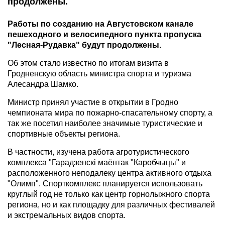
продолжены.
Работы по созданию на Августовском канале
пешеходного и велосипедного пункта пропуска
"Лесная-Рудавка" будут продолжены.
Об этом стало известно по итогам визита в
Гродненскую область министра спорта и туризма
Алесандра Шамко.
Министр принял участие в открытии в Гродно
чемпионата мира по пожарно-спасательному спорту, а
так же посетил наиболее значимые туристические и
спортивные объекты региона.
В частности, изучена работа агротуристического
комплекса "Гарадзенскi маёнтак "Каробчыцы" и
расположенного неподалеку центра активного отдыха
"Олимп". Спорткомплекс планируется использовать
круглый год не только как центр горнолыжного спорта
региона, но и как площадку для различных фестивалей
и экстремальных видов спорта.