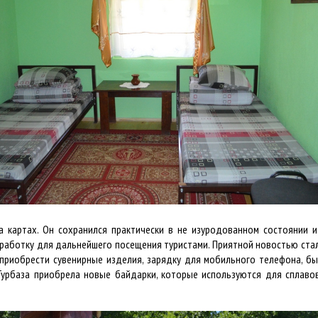
а картах. Он сохранился практически в не изуродованном состоянии 
работку для дальнейшего посещения туристами. Приятной новостью стало
приобрести сувенирные изделия, зарядку для мобильного телефона, б
Турбаза приобрела новые байдарки, которые используются для сплавов