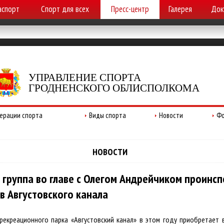
аспорт
Спорт для всех
Пресс-центр
Галерея
Док
УПРАВЛЕНИЕ СПОРТА
ГРОДНЕНСКОГО ОБЛИСПОЛКОМА
ерации спорта
Виды спорта
Новости
Фо
НОВОСТИ
 группа во главе с Олегом Андрейчиком проинс
в Августовского канала
рекреационного парка «Августовский канал» в этом году приобретает