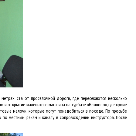
и метрах ста от проселочной дороги, где пересекаются несколько
 и открытие маленького магазина на турбазе «Немново», где кроме
ытовые мелочи, которые могут понадобиться в походе. По просьбе
 по местным рекам и каналу в сопровождении инструктора. После