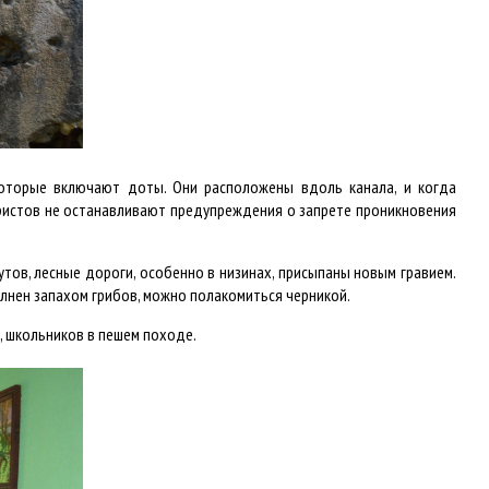
которые включают доты. Они расположены вдоль канала, и когда
туристов не останавливают предупреждения о запрете проникновения
тов, лесные дороги, особенно в низинах, присыпаны новым гравием.
олнен запахом грибов, можно полакомиться черникой.
, школьников в пешем походе.