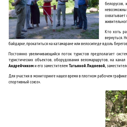
белорусов, 
невозможны 
охватывает 
живительног
Кто хоть ра
вернуться. 
байдарке, прокатиться на катамаране или велосипеде вдоль берегов
Постоянно увеличивающийся поток туристов предполагает систем
туристических объектов, оборудования веломаршрутов, на канал
Андрейчиком
и его заместителем
Татьяной Лидяевой,
заместител
Для участия в мониторинге нашел время в плотном рабочем график
спортивный союз».