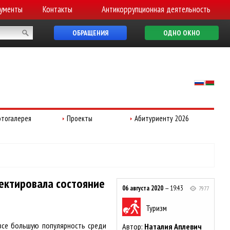
ументы
Контакты
Антикоррупционная деятельность
ОБРАЩЕНИЯ
ОДНО ОКНО
тогалерея
Проекты
Абитуриенту 2026
пектировала состояние
06 августа 2020
— 19:43
7977
Туризм
 все большую популярность среди
Автор:
Наталия Аплевич