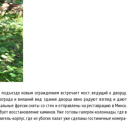
а подъезде новым ограждением встречает мост, ведущий к дворцу.
 ограда и внешний вид здания дворца явно радуют взгляд и дают
альные фрески сняты со стен и отправлены на реставрацию в Минск.
ует восстановление каминов. Уже готовы галереи-колоннады, где в
игель-корпус, где из убогих палат уже сделаны гостиничные номера-