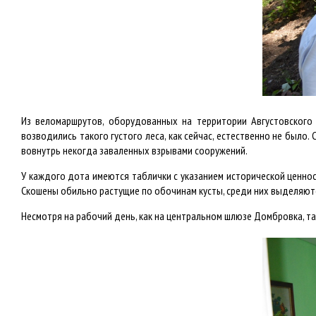
Из веломаршрутов, оборудованных на территории Августовского
возводились такого густого леса, как сейчас, естественно не был
вовнутрь некогда заваленных взрывами сооружений.
У каждого дота имеются таблички с указанием исторической ценнос
Скошены обильно растущие по обочинам кусты, среди них выделяются
Несмотря на рабочий день, как на центральном шлюзе Домбровка, та