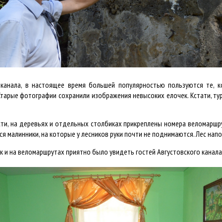
 канала, в настоящее время большей популярностью пользуются те, 
о. Старые фотографии сохранили изображения невысоких елочек. Кстати, 
ти, на деревьях и отдельных столбиках прикреплены номера веломаршру
 малинники, на которые у лесников руки почти не поднимаются. Лес нап
к и на веломаршрутах приятно было увидеть гостей Августовского канала