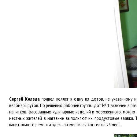
Сергей Коледа
привел коллег к одну из дотов, не указанному н
веломаршрутов. По решению рабочей группы дот № 1 включен в раз
напитков, фасованных кулинарных изделий и мороженного, можно 
местных жителей в магазине выполняют их продуктовые заявки. 
капитального ремонта здесь разместился хостел на 25 мест.