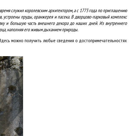
 время служил королевским архитектором, а с 1773 года по приглашению
нов, устроены пруды, оранжерея и пасека. В дворцово-парковый комплекс
вку и большую часть внешнего декора до наших дней. Из внутреннего
орца, наполняя его живым дыханием природы.
. Здесь можно получить любые сведения о достопримечательностях