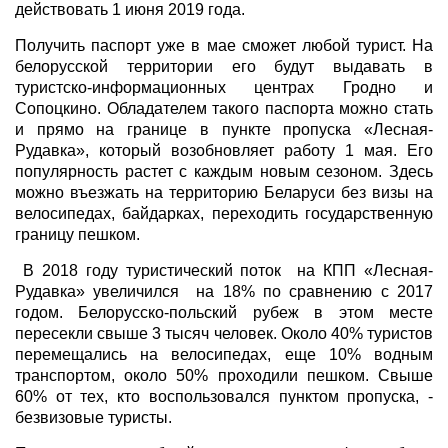
действовать 1 июня 2019 года.
Получить паспорт уже в мае сможет любой турист. На
белорусской территории его будут выдавать в
туристско-информационных центрах Гродно и
Сопоцкино. Обладателем такого паспорта можно стать
и прямо на границе в пункте пропуска «Лесная-
Рудавка», который возобновляет работу 1 мая. Его
популярность растет с каждым новым сезоном. Здесь
можно въезжать на территорию Беларуси без визы на
велосипедах, байдарках, переходить государственную
границу пешком.
В 2018 году туристический поток на КПП «Лесная-
Рудавка» увеличился на 18% по сравнению с 2017
годом. Белорусско-польский рубеж в этом месте
пересекли свыше 3 тысяч человек. Около 40% туристов
перемещались на велосипедах, еще 10% водным
транспортом, около 50% проходили пешком. Свыше
60% от тех, кто воспользовался пунктом пропуска, -
безвизовые туристы.