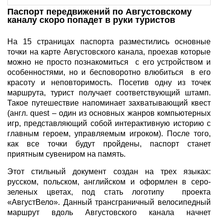
Паспорт передвижений по Августовскому
каналу скоро попадет в руки туристов
На 15 страницах паспорта разместились основные
точки на карте Августовского канала, проехав которые
можно не просто познакомиться с его устройством и
особенностями, но и бесповоротно влюбиться в его
красоту и неповторимость. Посетив одну из точек
маршрута, турист получает соответствующий штамп.
Такое путешествие напоминает захватывающий квест
(англ. quest – один из основных жанров компьютерных
игр, представляющий собой интерактивную историю с
главным героем, управляемым игроком). После того,
как все точки будут пройдены, паспорт станет
приятным сувениром на память.
Этот стильный документ создан на трех языках:
русском, польском, английском и оформлен в серо-
зеленых цветах, под стать логотипу проекта
«АвгустВело». Данный трансграничный велосипедный
маршрут вдоль Августовского канала начнет