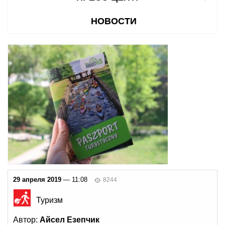
НОВОСТИ
29 апреля 2019
— 11:08
8244
Туризм
Автор:
Айсел Езепчик