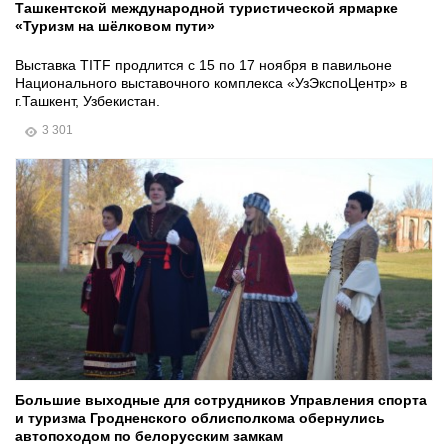
Ташкентской международной туристической ярмарке
«Туризм на шёлковом пути»
Выставка TITF продлится с 15 по 17 ноября в павильоне
Национального выставочного комплекса «УзЭкспоЦентр» в
г.Ташкент, Узбекистан.
3 301
Большие выходные для сотрудников Управления спорта
и туризма Гродненского облисполкома обернулись
автопоходом по белорусским замкам