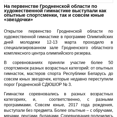
На первенстве Гродненской области по
художественной гимнастике выступали как
опытные спортсменки, так и совсем юные
«звездочки»
Открытое первенство Гродненской области по
художественной гимнастике в программе Олимпийских
дней молодежи 12-13 марта проходило в
специализированном зале Гродненского областного
комплексного центра олимпийского резерва.
В соревнованиях приняли участие более 50
спортсменок разных возрастных категорий: от опытных
гимнасток, мастеров спорта Республики Беларусь до
совсем юных звездочек, которые недавно переступили
порог Гродненской СДЮШОР № 3.
Гимнастки соревновались в разных возрастных
категориях, и, соответственно, с разными
программами. Совсем юные, 2017 года рождения,
выступали без предмета. Более опытные – с обручами,
мячами, лентами, булавами. Соревнования получились