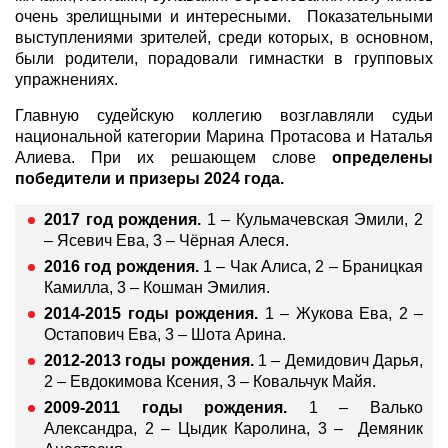
очень зрелищными и интересными. Показательными
выступлениями зрителей, среди которых, в основном,
были родители, порадовали гимнастки в групповых
упражнениях.
Главную судейскую коллегию возглавляли судьи
национальной категории Марина Протасова и Наталья
Алиева. При их решающем слове
определены
победители и призеры 2024 года.
2017 год рождения.
1 – Кульмачевская Эмили, 2
– Ясевич Ева, 3 – Чёрная Алеся.
2016 год рождения.
1 – Чак Алиса, 2 – Браницкая
Камилла, 3 – Кошман Эмилия.
2014-2015 годы рождения.
1 – Жукова Ева, 2 –
Остапович Ева, 3 – Шота Арина.
2012-2013 годы рождения.
1 – Демидович Дарья,
2 – Евдокимова Ксения, 3 – Ковальчук Майя.
2009-2011 годы рождения.
1 – Валько
Александра, 2 – Цыдик Каролина, 3 – Демяник