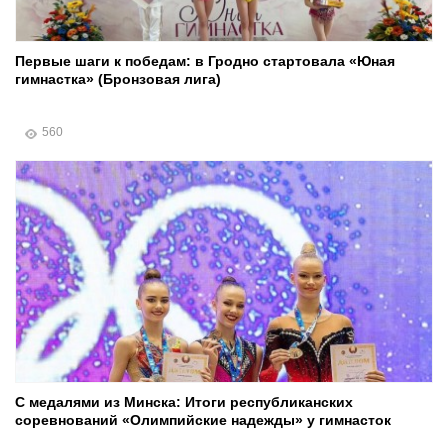
Первые шаги к победам: в Гродно стартовала «Юная
гимнастка» (Бронзовая лига)
560
С медалями из Минска: Итоги республиканских
соревнований «Олимпийские надежды» у гимнасток