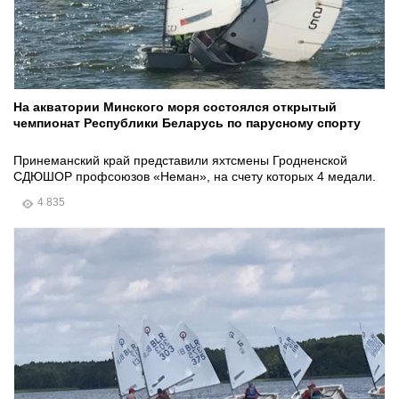
На акватории Минского моря состоялся открытый
чемпионат Республики Беларусь по парусному спорту
Принеманский край представили яхтсмены Гродненской
СДЮШОР профсоюзов «Неман», на счету которых 4 медали.
4 835