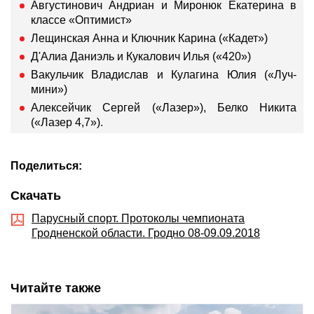
Августинович Андриан и Миронюк Екатерина в
классе «Оптимист»
Лещинская Анна и Ключник Карина («Кадет»)
Д'Алиа Даниэль и Кукалович Илья («420»)
Вакульчик Владислав и Кулагина Юлия («Луч-
мини»)
Алексейчик Сергей («Лазер»), Белко Никита
(«Лазер 4,7»).
Поделиться:
Скачать
Парусный спорт. Протоколы чемпионата
Гродненской области. Гродно 08-09.09.2018
Читайте также