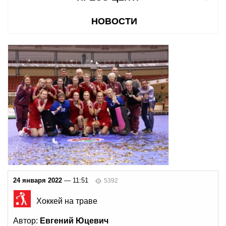
НОВОСТИ
24 января 2022
— 11:51
5392
Хоккей на траве
Автор:
Евгений Юцевич