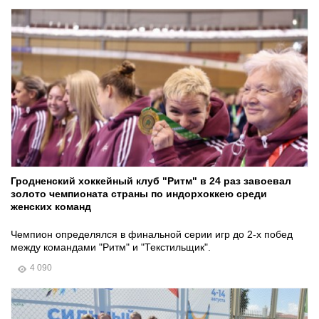
Гродненский хоккейный клуб "Ритм" в 24 раз завоевал
золото чемпионата страны по индорхоккею среди
женских команд
Чемпион определялся в финальной серии игр до 2-х побед
между командами "Ритм" и "Текстильщик".
4 090