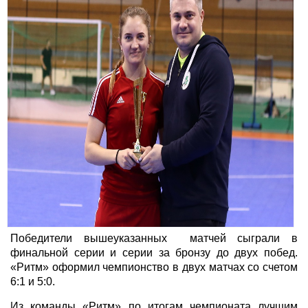
Победители вышеуказанных матчей сыграли в
финальной серии и серии за бронзу до двух побед.
«Ритм» оформил чемпионство в двух матчах со счетом
6:1 и 5:0.
Из команды «Ритм» по итогам чемпионата лучшим