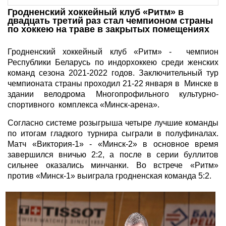
Гродненский хоккейный клуб «Ритм» в
двадцать третий раз стал чемпионом страны
по хоккею на траве в закрытых помещениях
Гродненский хоккейный клуб «Ритм» - чемпион
Республики Беларусь по индорхоккею среди женских
команд сезона 2021-2022 годов. Заключительный тур
чемпионата страны проходил 21-22 января в Минске в
здании велодрома Многопрофильного культурно-
спортивного комплекса «Минск-арена».
Согласно системе розыгрыша четыре лучшие команды
по итогам гладкого турнира сыграли в полуфиналах.
Матч «Виктория-1» - «Минск-2» в основное время
завершился вничью 2:2, а после в серии буллитов
сильнее оказались минчанки. Во встрече «Ритм»
против «Минск-1» выиграла гродненская команда 5:2.