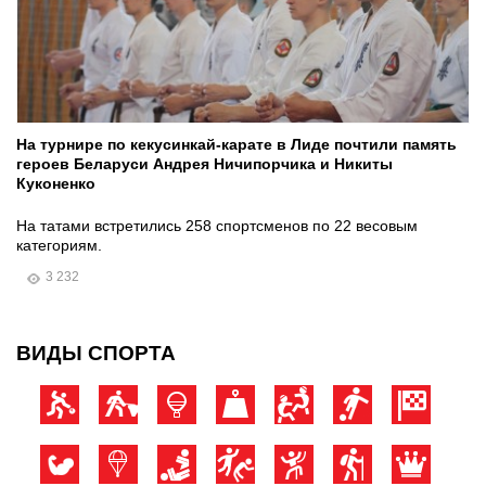
На турнире по кекусинкай-карате в Лиде почтили память
героев Беларуси Андрея Ничипорчика и Никиты
Куконенко
На татами встретились 258 спортсменов по 22 весовым
категориям.
3 232
ВИДЫ СПОРТА