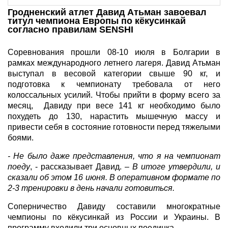
Гродненский атлет Давид Атьман завоевал
титул чемпиона Европы по кёкусинкай
согласно правилам SENSHI
Соревнования прошли 08-10 июля в Болгарии в
рамках международного летнего лагеря. Давид Атьман
выступал в весовой категории свыше 90 кг, и
подготовка к чемпионату требовала от него
колоссальных усилий. Чтобы прийти в форму всего за
месяц, Давиду при весе 141 кг необходимо было
похудеть до 130, нарастить мышечную массу и
привести себя в состояние готовности перед тяжелыми
боями.
- Не было даже представления, что я на чемпионат
поеду
, - рассказывает Давид. –
В итоге утвердили, и
сказали об этом 16 июня. В оперативном формате по
2-3 тренировки в день начали готовиться.
Соперничество Давиду составили многократные
чемпионы по кёкусинкай из России и Украины. В
программу входили три основных поединка.