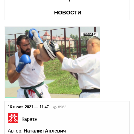
НОВОСТИ
16 июля 2021
— 11:47
8963
Каратэ
Автор:
Наталия Аплевич