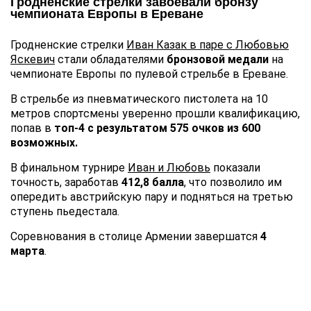
Гродненские стрелки завоевали бронзу
чемпионата Европы в Ереване
Гродненские стрелки
Иван Казак в паре с Любовью
Яскевич
стали обладателями
бронзовой медали
на
чемпионате Европы по пулевой стрельбе в Ереване.
В стрельбе из пневматического пистолета на 10
метров спортсмены уверенно прошли квалификацию,
попав в
топ-4 с результатом 575 очков из 600
возможных.
В финальном турнире
Иван и Любовь
показали
точность, заработав
412,8 балла
, что позволило им
опередить австрийскую пару и подняться на третью
ступень пьедестала.
Соревнования в столице Армении завершатся
4
марта
.