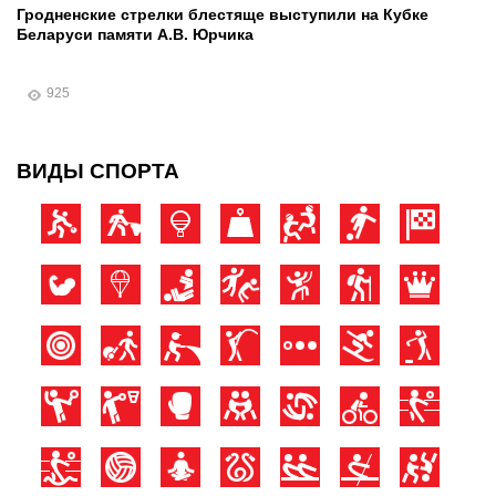
Гродненские стрелки блестяще выступили на Кубке
Беларуси памяти А.В. Юрчика
925
ВИДЫ СПОРТА