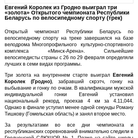
Евгений Королек из Гродно выиграл три
«золота» Открытого чемпионата Республики
Беларусь по велосипедному спорту (трек)
Открытый чемпионат Республики Беларусь по
велосипедному спорту на треке завершился на базе
велодрома Многопрофильного культурно-спортивного
комплекса «Минск-Арена». Сильнейшие
велосипедисты страны с 26 по 29 февраля определяли
лучших в семи видах программы.
Три золота на внутреннем старте выиграл
Евгений
Королек (Гродно)
, забравший скрэтч, гонку на
выбывание и гонку по очкам. В квалификации мужской
индивидуальной гонки Евгений установил
национальный рекорд, проехав 4 км за 4.11,044.
Однако в финале уступил менее одной секунды Роману
Тишкову (Гомельская область) и занял второе место.
За результатами во все дни чемпионата и
республиканских соревнований внимательно следили в
Гродненской СДЮШОР № 1. Позже на сайте школы