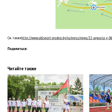
См. также
http://www.oblsport.grodno.by/ru/press/news/22-avgusta-v-0
Поделиться:
Читайте также