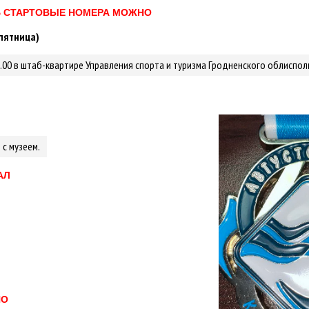
 СТАРТОВЫЕ НОМЕРА МОЖНО
(пятница)
7.00 в штаб-квартире Управления спорта и туризма Гродненского облисполком
 с музеем.
АЛ
НО