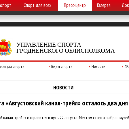
аспорт
Спорт для всех
Пресс-центр
Галерея
Док
УПРАВЛЕНИЕ СПОРТА
ГРОДНЕНСКОГО ОБЛИСПОЛКОМА
ерации спорта
Виды спорта
Новости
Фо
НОВОСТИ
та «Августовский канал-трейл» осталось два дня
й канал-трейл» отправится в путь 22 августа. Местом старта выбран муз