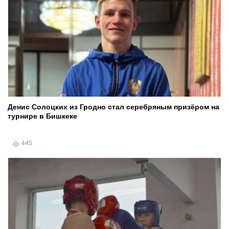
Денис Солоцких из Гродно стал серебряным призёром на
турнире в Бишкеке
445