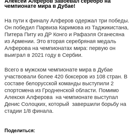
Алексей Алферов завоевал серебро на
чемпионате мира в Дубае!
На пути к финалу Алферов одержал три победы.
Он победил Парвиза Каримова из Таджикистана,
Питера Питу из ДР Конго и Рафаэля Оганесяна
из Армении. Это вторая серебряная медаль
Алферова на чемпионатах мира: первую он
выиграл в 2021 году в Сербии.
Всего в мужском чемпионате мира в Дубае
участвовали более 420 боксеров из 108 стран. В
составе белорусской команды выступили 2
спортсмена из Гродненской области. Помимо
Алекскя Алферова на чемпионате выступал
Денис Солоцких, который завершили борьбу на
стадии 1/8 финала.
Поделиться: