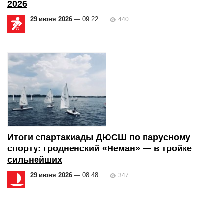
2026
29 июня 2026
— 09:22
440
Итоги спартакиады ДЮСШ по парусному
спорту: гродненский «Неман» — в тройке
сильнейших
29 июня 2026
— 08:48
347