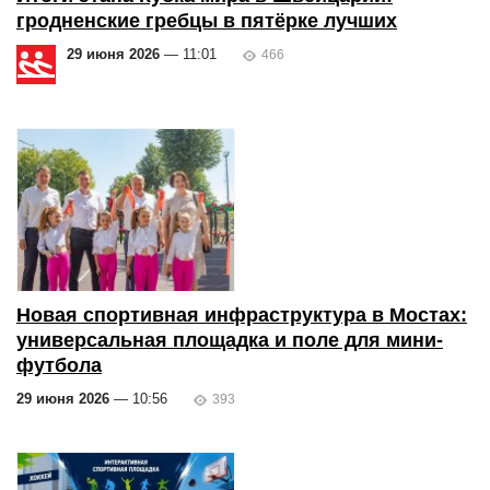
гродненские гребцы в пятёрке лучших
29 июня 2026
— 11:01
466
Новая спортивная инфраструктура в Мостах:
универсальная площадка и поле для мини-
футбола
29 июня 2026
— 10:56
393