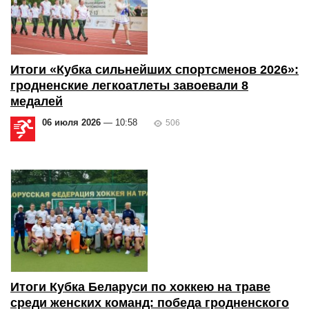
Итоги «Кубка сильнейших спортсменов 2026»:
гродненские легкоатлеты завоевали 8
медалей
06 июля 2026
— 10:58
506
Итоги Кубка Беларуси по хоккею на траве
среди женских команд: победа гродненского