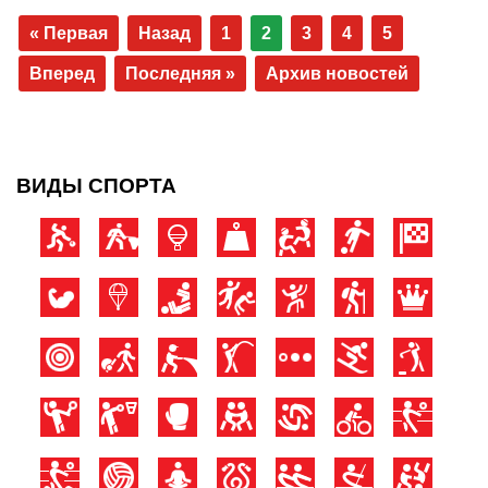
« Первая
Назад
1
2
3
4
5
Вперед
Последняя »
Архив новостей
ВИДЫ СПОРТА