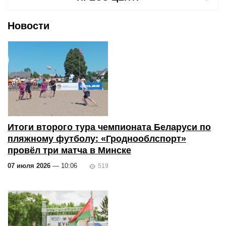
Новости
Итоги второго тура чемпионата Беларуси по
пляжному футболу: «Гроднооблспорт»
провёл три матча в Минске
07 июля 2026
— 10:06
519