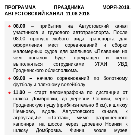
ПРОГРАММА ПРАЗДНИКА МОРЯ-2018.
АВГУСТОВСКИЙ КАНАЛ. 11.08.2018
08.00
– прибытие на Августовский канал
участников и грузового автотранспорта. После
08.00 пропуск любого вида транспорта для
оформления мест соревнований и сборки
маломерных судов для заплывов «Плавание на
чем попало» будет прекращен и четко
выполняться сотрудниками УГАИ УВД
Гродненского облисполкома.
09.00
– начало соревнований по болотному
футболу и пляжному волейболу
11.00
– старт веломарафона по дистанции от
шлюза Домбровки, до деревни Соничи, через
Гродненскую пущу (приблизительно 6 км), к шлюзу
Немново, вдоль Августовского канала, к
агроусадьбе «Тартак», мимо разрушенного
капонира, на шоссе через деревню Новики к
шлюзу Домбровка. Финиш возле музея