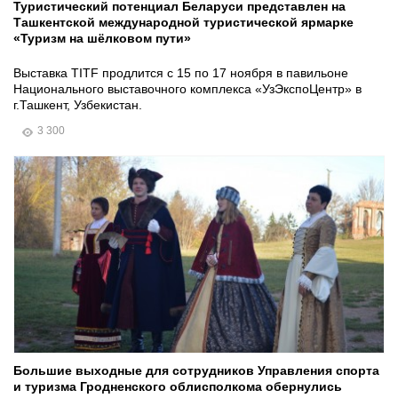
Туристический потенциал Беларуси представлен на
Ташкентской международной туристической ярмарке
«Туризм на шёлковом пути»
Выставка TITF продлится с 15 по 17 ноября в павильоне
Национального выставочного комплекса «УзЭкспоЦентр» в
г.Ташкент, Узбекистан.
3 300
Большие выходные для сотрудников Управления спорта
и туризма Гродненского облисполкома обернулись