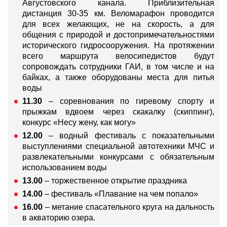
Августовского канала. Приблизительная
дистанция 30-35 км. Веломарафон проводится
для всех желающих, не на скорость, а для
общения с природой и достопримечательностями
исторического гидросооружения. На протяжении
всего маршрута велосипедистов будут
сопровождать сотрудники ГАИ, в том числе и на
байках, а также оборудованы места для питья
воды
11.30
– соревнования по гиревому спорту и
прыжкам вдвоем через скакалку (скиппинг),
конкурс «Несу жену, как могу»
12.00
– водный фестиваль с показательными
выступлениями специальной автотехники МЧС и
развлекательными конкурсами с обязательным
использованием воды
13.00
– торжественное открытие праздника
14.00
– фестиваль «Плавание на чем попало»
16.00
– метание спасательного круга на дальность
в акваторию озера.