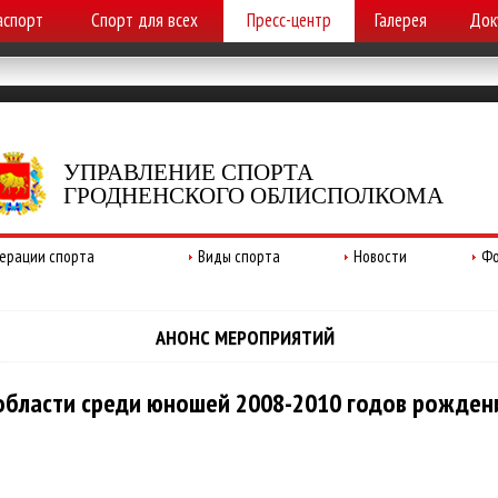
аспорт
Спорт для всех
Пресс-центр
Галерея
Док
УПРАВЛЕНИЕ СПОРТА
ГРОДНЕНСКОГО ОБЛИСПОЛКОМА
ерации спорта
Виды спорта
Новости
Фо
АНОНС МЕРОПРИЯТИЙ
бласти среди юношей 2008-2010 годов рожден