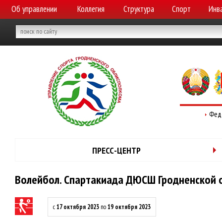
Об управлении
Коллегия
Структура
Спорт
Инв
Фед
ПРЕСС-ЦЕНТР
Волейбол. Спартакиада ДЮСШ Гродненской о
с
17 октября 2023
по
19 октября 2023